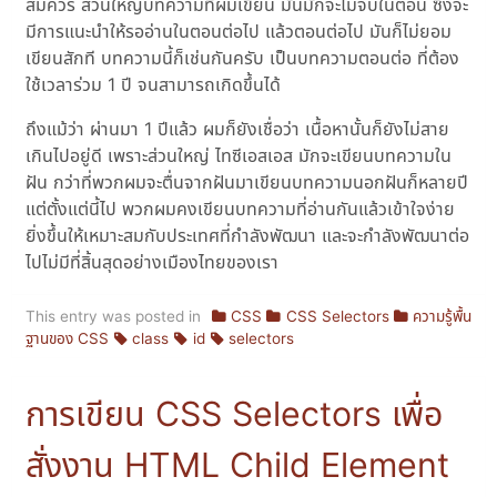
สมควร ส่วนใหญ่บทความที่ผมเขียน มันมักจะไม่จบในตอน ซึ่งจะ
มีการแนะนำให้รออ่านในตอนต่อไป แล้วตอนต่อไป มันก็ไม่ยอม
เขียนสักที บทความนี้ก็เช่นกันครับ เป็นบทความตอนต่อ ที่ต้อง
ใช้เวลาร่วม 1 ปี จนสามารถเกิดขึ้นได้
ถึงแม้ว่า ผ่านมา 1 ปีแล้ว ผมก็ยังเชื่อว่า เนื้อหานั้นก็ยังไม่สาย
เกินไปอยู่ดี เพราะส่วนใหญ่ ไทซีเอสเอส มักจะเขียนบทความใน
ฝัน กว่าที่พวกผมจะตื่นจากฝันมาเขียนบทความนอกฝันก็หลายปี
แต่ตั้งแต่นี้ไป พวกผมคงเขียนบทความที่อ่านกันแล้วเข้าใจง่าย
ยิ่งขึ้นให้เหมาะสมกับประเทศที่กำลังพัฒนา และจะกำลังพัฒนาต่อ
ไปไม่มีที่สิ้นสุดอย่างเมืองไทยของเรา
This entry was posted in
CSS
CSS Selectors
ความรู้พื้น
ฐานของ CSS
class
id
selectors
การเขียน CSS Selectors เพื่อ
สั่งงาน HTML Child Element