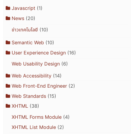
Javascript
(1)
News
(20)
ข่าวเทคโนโลยี
(10)
Semantic Web
(10)
User Experience Design
(16)
Web Usability Design
(6)
Web Accessibility
(14)
Web Front-End Engineer
(2)
Web Standards
(15)
XHTML
(38)
XHTML Forms Module
(4)
XHTML List Module
(2)