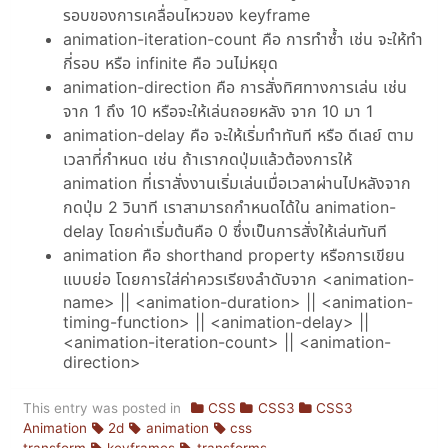
รอบของการเคลื่อนไหวของ keyframe
animation-iteration-count คือ การทำซ้ำ เช่น จะให้ทำ
กี่รอบ หรือ infinite คือ วนไม่หยุด
animation-direction คือ การสั่งทิศทางการเล่น เช่น
จาก 1 ถึง 10 หรือจะให้เล่นถอยหลัง จาก 10 มา 1
animation-delay คือ จะให้เริ่มทำทันที หรือ ดีเลย์ ตาม
เวลาที่กำหนด เช่น ถ้าเรากดปุ่มแล้วต้องการให้
animation ที่เราสั่งงานเริ่มเล่นเมื่อเวลาผ่านไปหลังจาก
กดปุ่ม 2 วินาที เราสามารถกำหนดได้ใน animation-
delay โดยค่าเริ่มต้นคือ 0 ซึ่งเป็นการสั่งให้เล่นทันที
animation คือ shorthand property หรือการเขียน
แบบย่อ โดยการใส่ค่าควรเรียงลำดับจาก <animation-
name> || <animation-duration> || <animation-
timing-function> || <animation-delay> ||
<animation-iteration-count> || <animation-
direction>
This entry was posted in
CSS
CSS3
CSS3
Animation
2d
animation
css