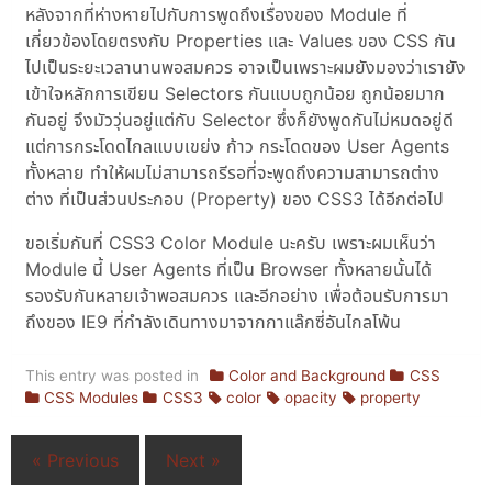
หลังจากที่ห่างหายไปกับการพูดถึงเรื่องของ Module ที่
เกี่ยวข้องโดยตรงกับ Properties และ Values ของ CSS กัน
ไปเป็นระยะเวลานานพอสมควร อาจเป็นเพราะผมยังมองว่าเรายัง
เข้าใจหลักการเขียน Selectors กันแบบถูกน้อย ถูกน้อยมาก
กันอยู่ จึงมัววุ่นอยู่แต่กับ Selector ซึ่งก็ยังพูดกันไม่หมดอยู่ดี
แต่การกระโดดไกลแบบเขย่ง ก้าว กระโดดของ User Agents
ทั้งหลาย ทำให้ผมไม่สามารถรีรอที่จะพูดถึงความสามารถต่าง
ต่าง ที่เป็นส่วนประกอบ (Property) ของ CSS3 ได้อีกต่อไป
ขอเริ่มกันที่ CSS3 Color Module นะครับ เพราะผมเห็นว่า
Module นี้ User Agents ที่เป็น Browser ทั้งหลายนั้นได้
รองรับกันหลายเจ้าพอสมควร และอีกอย่าง เพื่อต้อนรับการมา
ถึงของ IE9 ที่กำลังเดินทางมาจากกาแล๊กซี่อันไกลโพ้น
This entry was posted in
Color and Background
CSS
CSS Modules
CSS3
color
opacity
property
« Previous
Next »