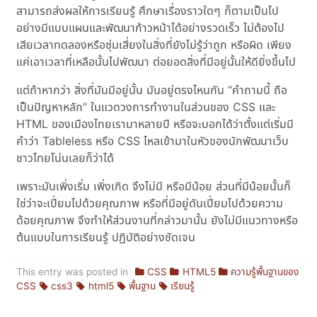
สามารถส่งผลให้การเรียนรู้ ศึกษาเรื่องราวใดๆ ก็ตามเป็นไป
อย่างมีแบบแผนและพัฒนาก้าวหน้าได้อย่างรวดเร็ว ไม่ต้องไป
เสียเวลาทดลองหรือซุ่มเสี่ยงในสิ่งที่ยังไม่รู้ว่าถูก หรือผิด เพียง
แค่เอาเวลาที่เหลือนั้นไปพัฒนา ต่อยอดสิ่งที่มีอยู่นั้นให้ดียิ่งขึ้นไป
แต่ถ้าหากว่า สิ่งที่มันมีอยู่นั้น มันอยู่ตรงไหนกัน “คำถามนี้ ถือ
เป็นปัญหาหลัก” ในแวดวงการทำงานในส่วนของ CSS และ
HTML ของเมืองไทยเรามาหลายปี หรือจะบอกได้ว่าตั้งแต่เริ่มมี
คำว่า Tableless หรือ CSS ไหลเข้ามาในหัวของนักพัฒนาเว็บ
ชาวไทยโน่นเลยก็ว่าได้
เพราะมันเพิ่งเริ่ม เพิ่งเกิด จึงไม่มี หรือมีน้อย ส่วนที่มีน้อยนั้นก็
ใช่ว่าจะเปี่ยมไปด้วยคุณภาพ หรือที่มีอยู่ดันเปี่ยมไปด้วยความ
ด้อยคุณภาพ จึงทำให้ส่วนงานที่กล่าวมานั้น ยังไม่มีแนวทางหรือ
ต้นแบบในการเรียนรู้ ปฏิบัติอย่างชัดเจน
This entry was posted in
CSS
HTML5
ความรู้พื้นฐานของ
CSS
css3
html5
พื้นฐาน
เรียนรู้