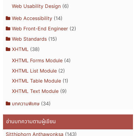
Web Usability Design
(6)
Web Accessibility
(14)
Web Front-End Engineer
(2)
Web Standards
(15)
XHTML
(38)
XHTML Forms Module
(4)
XHTML List Module
(2)
XHTML Table Module
(1)
XHTML Text Module
(9)
บทความพิเศษ
(34)
อ่านบทความตามผู้เขียน
Sitthiphorn Anthawonksa
(143)