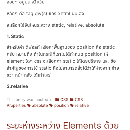
ลอยๆ อยู่บนหน้าเว็บ
หลักๆ คือ tag div(s) ของ xhtml นั่นเอง
จะเลือกใช้อันไหนระหว่าง static, relative, absolute
1. Static
สำหรับค่า ดีฟอลท์ หรือค่าพื้นฐานของ position คือ static
ครับ หมายถึง ถ้าในกรณีที่เราไม่ได้กำหนด position ให้
element ใดๆ css จะเลือกค่า static ให้โดยปริยาย และ ข้อ
สำคัญของการใช้ static คือไม่สามารถสั่งได้ว่าให้ห่างจาก ซ้าย
ขวา หน้า หลัง ได้เท่าไหร่
2.relative
This entry was posted in
CSS
CSS
Properties
absolute
position
relative
ระยะห่างระหว่าง Elements ด้วย