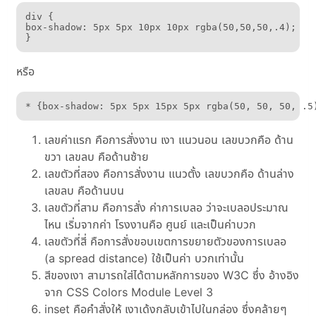
div {

box-shadow: 5px 5px 10px 10px rgba(50,50,50,.4);

}
หรือ
* {box-shadow: 5px 5px 15px 5px rgba(50, 50, 50, .5
เลขค่าแรก คือการสั่งงาน เงา แนวนอน เลขบวกคือ ด้าน
ขวา เลขลบ คือด้านซ้าย
เลขตัวที่สอง คือการสั่งงาน แนวตั้ง เลขบวกคือ ด้านล่าง
เลขลบ คือด้านบน
เลขตัวที่สาม คือการสั่ง ค่าการเบลอ ว่าจะเบลอประมาณ
ไหน เริ่มจากค่า โรงงานคือ ศูนย์ และเป็นค่าบวก
เลขตัวที่สี่ คือการสั่งขอบเขตการขยายตัวของการเบลอ
(a spread distance) ใช้เป็นค่า บวกเท่านั้น
สีของเงา สามารถใส่ได้ตามหลักการของ W3C ซึ่ง อ้างอิง
จาก CSS Colors Module Level 3
inset คือคำสั่งให้ เงาเด้งกลับเข้าไปในกล่อง ซึ่งคล้ายๆ