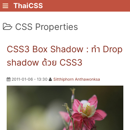
ThaiCSS
CSS Properties
CSS3 Box Shadow : ทำ Drop
shadow ด้วย CSS3
2011-01-06 - 13:30
Sitthiphorn Anthawonksa