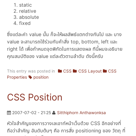
static
relative
absolute
fixed
ซึ่งแต่ละค่า value นั้น ก็จะให้ผลลัพธ์แตกต่างกันไป และ บาง
value จะสามารถใช้ร่วมกับคำสั่ง top, bottom, left และ
right ได้ เพื่อกำหนดจุดพิกัดในการแสดงผล ทีนี้ผมจะอธิบาย
คุณสมบัติของ value แต่ละตัวตามลำดับ ดังนี้ครับ
This entry was posted in
CSS
CSS Layout
CSS
Properties
position
CSS Position
2007-07-02 - 21:25
Sitthiphorn Anthawonksa
หัวใจสำคัญของการวางเลเอาท์หน้าเว็บด้วย CSS อีกอย่างที่
ถือว่าสำคัญ อันดับต้นๆ คือ การสั่ง positioning ของ วัตถุ ที่