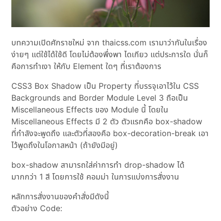
บทความเปิดศักราชใหม่ จาก thaicss.com เรามาว่ากันในเรื่อง
ง่ายๆ แต่ใช้ได้ใช้ดี โดยไม่ต้องพึ่งพา ไดเกียว แต่ประการใด นั่นก็
คือการทำเงา ให้กับ Element ใดๆ ที่เราต้องการ
CSS3 Box Shadow เป็น Property ที่บรรจุเอาไว้ใน CSS
Backgrounds and Border Module Level 3 ถือเป็น
Miscellaneous Effects ของ Module นี้ โดยใน
Miscellaneous Effects มี 2 ตัว ตัวแรกคือ box-shadow
ที่กำลังจะพูดถึง และตัวที่สองคือ box-decoration-break เอา
ไว้พูดถึงในโอกาสหน้า (ถ้ายังมีอยู่)
box-shadow สามารถใส่ค่าการทำ drop-shadow ได้
มากกว่า 1 สี โดยการใช้ คอมม่า ในการแบ่งการสั่งงาน
หลักการสั่งงานของคำสั่งมีดังนี้
ตัวอย่าง Code: