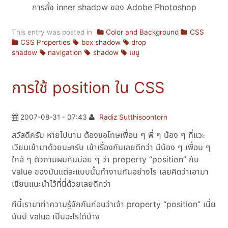
การสั่ง inner shadow ของ Adobe Photoshop
This entry was posted in
Color and Background
CSS
CSS Properties
box shadow
drop
shadow
navigation
shadow
เมนู
การใช้ position ใน CSS
2007-08-31 - 07:43
Radiz Sutthisoontorn
สวัสดีครับ หายไปนาน ต้องขอโทษเพื่อน ๆ พี่ ๆ น้อง ๆ ที่แวะ
เวียนเข้ามาด้วยนะครับ เข้าเรื่องกันเลยดีกว่า มีน้อง ๆ เพื่อน ๆ
ใกล้ ๆ ตัวถามผมกันบ่อย ๆ ว่า property “position” กับ
value ของมันแต่ละแบบนั้นทำงานกันอย่างไร เลยคิดว่าเอามา
เขียนแนะนำไว้ที่นี่ด้วยเลยดีกว่า
ทีนี้เรามาทำความรู้จักกันก่อนว่าเจ้า property
position
เนี่ย
มันมี value เป็นอะไรได้บ้าง