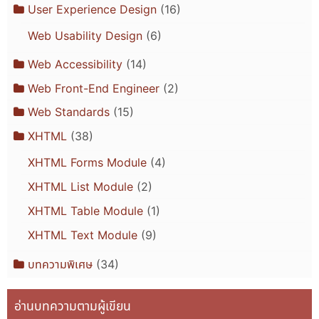
User Experience Design
(16)
Web Usability Design
(6)
Web Accessibility
(14)
Web Front-End Engineer
(2)
Web Standards
(15)
XHTML
(38)
XHTML Forms Module
(4)
XHTML List Module
(2)
XHTML Table Module
(1)
XHTML Text Module
(9)
บทความพิเศษ
(34)
อ่านบทความตามผู้เขียน