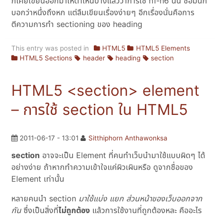
ก็เคยเขียนออกมาให้ตาเห็นบ้างแล้วว่าการใช้ h1-h6 นั้น ชื่อมันก็
บอกว่าหนึ่งถึงหก แต่ลืมเขียนเรื่องง่ายๆ อีกเรื่องนั่นคือการ
ตีความการทำ sectioning ของ heading
This entry was posted in
HTML5
HTML5 Elements
HTML5 Sections
header
heading
section
HTML5 <section> element
– การใช้ section ใน HTML5
2011-06-17 - 13:01
Sitthiphorn Anthawonksa
section
อาจจะเป็น Element ที่คนทำเว็บนำมาใช้แบบผิดๆ ได้
อย่างง่าย ถ้าหากทำความเข้าใจแค่ผิวเผินหรือ ดูจากชื่อของ
Element เท่านั้น
หลายคนนำ section
มาใช้แบ่ง แยก ส่วนหน้าของเว็บออกจาก
กัน
ซึ่งเป็นสิ่งที่
ไม่ถูกต้อง
แล้วการใช้งานที่ถูกต้องหละ คืออะไร