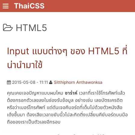
ThaiCSS
HTML5
Input แบบต่างๆ ของ HTML5 ที่
น่านำมาใช้
2015-05-08 - 11:11
Sitthiphorn Anthawonksa
คุณเคยเจอปัญหาแบบผมไหม
ซาร่าห์
เวลาที่เราใช้โทรศัพท์แล้ว
ต้องกรอกตัวเลขลงในช่องรับข้อมูล อย่างเช่น เลขบัตรเครดิต
หรือว่าเบอร์โทรศัพท์ แต่ดันเจอคีบอร์ดที่เต็มไปด้วยตัวหนังสือ
เด้งขึ้นมา ต้องเสียเวลาขยับนิ้วไปสะกิดติ่งเปลี่ยนคีย์บอร์ดบนมือ
ถือของเราเป็นตัวเลขอีกรอบ