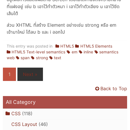
ที่แฝงอยู่ เช่น b เอาไว้ทำตัวหนา i เอาไว้ทำตัวเอียง u เอาไว้ขีด
เส้นใต้
ส่วน XHTML ที่สร้าง Element อย่างเช่น strong หรือ em
เข้ามาใหม่ ได้ลบ b และ i ออกไป
This entry was posted in
HTML5
HTML5 Elements
HTML5 Text-level semantics
em
inline
semantics
web
span
strong
text
1
Next »
Back to Top
All Category
CSS
(118)
CSS Layout
(46)