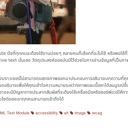
นึงที่ทุกคนจะต้องใช้งานบ่อยๆ หลายคนก็เลือกที่จะไม่ใช้ หรือพอใช้ก็ไ
ve text นั่นเอง วัตถุประสงค์ของมันมีไว้ช่วยในการอ่านข้อมูลที่เป็นภาพ
ู่ ซึ่งบราวเซอร์ไม่สามารถแสดงภาพออกมาประกอบการอธิบายบทความที่คุณ
ารถอธิบายเพื่อให้คุณเข้าใจความหมายระหว่างภาพและเนื้อหาได้สมบูรณ์ขึ้
่งที่อาจจะมีปัญหาทางประสาทสัมผัสที่จะต้องใช้เครื่องมือหรือซอร์ฟแวร์ให้กา
้เว็บไซต์ของเราทุกคนสามารถเข้าถึงได้
ML Text Module
accessibility
alt
image
wcag