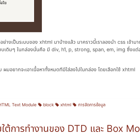
ล อย่างเป็นระบบของ xhtml มาบ้างแล้ว มาคราวนี้เราลองนำ css เข้าม
เดิมๆ ในกล่องนั่นคือ มี div, h1, p, strong, span, em, img ซึ่งแต่
ครับ ผมอยากจะเอาเนื้อหาทั้งหมดทีมีใส่ลงไปในกล่อง โดยเลือกใช้ xhtml
HTML Text Module
block
xhtml
การจัดการข้อมูล
ใต้การทำงานของ DTD และ Box Mo