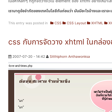
เนื้อหาหลักๆ ที่ถูกจัดวางไว้ใน element ของ xhtml อย่างเหมาะ
เรามาดูข้อจำกัดของเทคโนโลยีกันก่อนว่า มันมีอะไรบ้างและเราจะเ
This entry was posted in
CSS
CSS Layout
XHTML
X
css กับการจัดวาง xhtml ในกล่องข
2007-07-20 - 14:42
Sitthiphorn Anthawonksa