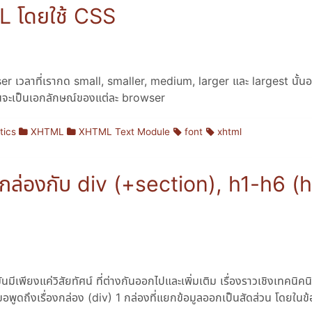
L โดยใช้ CSS
er เวลาที่เรากด small, smaller, medium, larger และ largest นั้นอย
จะเป็นเอกลักษณ์ของแต่ละ browser
tics
XHTML
XHTML Text Module
font
xhtml
นกล่องกับ div (+section), h1-h6 (h
นมีเพียงแค่วิสัยทัศน์ ที่ต่างกันออกไปและเพิ่มเติม เรื่องราวเชิงเทคนิค
ูดถึงเรื่องกล่อง (div) 1 กล่องที่แยกข้อมูลออกเป็นสัดส่วน โดยในข้อ