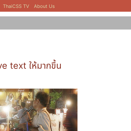
ThaiCSS TV
About Us
e text ให้มากขึ้น