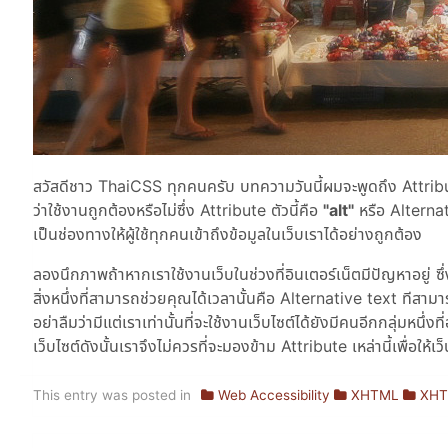
สวัสดีชาว ThaiCSS ทุกคนครับ บทความวันนี้ผมจะพูดถึง Attribute 
ว่าใช้งานถูกต้องหรือไม่ซึ่ง Attribute ตัวนี้คือ
"alt"
หรือ Alternati
เป็นช่องทางให้ผู้ใช้ทุกคนเข้าถึงข้อมูลในเว็บเราได้อย่างถูกต้อง
ลองนึกภาพถ้าหากเราใช้งานเว็บในช่วงที่อินเตอร์เน็ตมีปัญหาอย
สิ่งหนึ่งที่สามารถช่วยคุณได้เวลานั้นคือ Alternative text ทีสาม
อย่าลืมว่ามีแต่เราเท่านั้นที่จะใช้งานเว็บไซต์ได้ยังมีคนอีกกลุ่มหนึ
เว็บไซต์ดังนั้นเราจึงไม่ควรที่จะมองข้าม Attribute เหล่านี้เพื่อให
This entry was posted in
Web Accessibility
XHTML
XHT