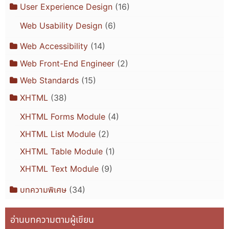
User Experience Design
(16)
Web Usability Design
(6)
Web Accessibility
(14)
Web Front-End Engineer
(2)
Web Standards
(15)
XHTML
(38)
XHTML Forms Module
(4)
XHTML List Module
(2)
XHTML Table Module
(1)
XHTML Text Module
(9)
บทความพิเศษ
(34)
อ่านบทความตามผู้เขียน