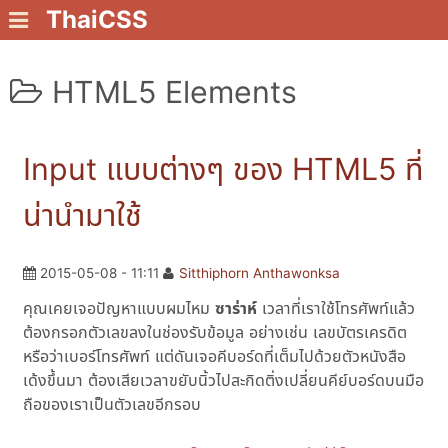
ThaiCSS
HTML5 Elements
Input แบบต่างๆ ของ HTML5 ที่
น่านำมาใช้
2015-05-08 - 11:11
Sitthiphorn Anthawonksa
คุณเคยเจอปัญหาแบบผมไหม
ซาร่าห์
เวลาที่เราใช้โทรศัพท์แล้ว
ต้องกรอกตัวเลขลงในช่องรับข้อมูล อย่างเช่น เลขบัตรเครดิต
หรือว่าเบอร์โทรศัพท์ แต่ดันเจอคีบอร์ดที่เต็มไปด้วยตัวหนังสือ
เด้งขึ้นมา ต้องเสียเวลาขยับนิ้วไปสะกิดติ่งเปลี่ยนคีย์บอร์ดบนมือ
ถือของเราเป็นตัวเลขอีกรอบ