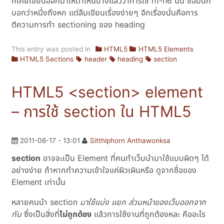
ก็เคยเขียนออกมาให้ตาเห็นบ้างแล้วว่าการใช้ h1-h6 นั้น ชื่อมันก็
บอกว่าหนึ่งถึงหก แต่ลืมเขียนเรื่องง่ายๆ อีกเรื่องนั่นคือการ
ตีความการทำ sectioning ของ heading
This entry was posted in
HTML5
HTML5 Elements
HTML5 Sections
header
heading
section
HTML5 <section> element
– การใช้ section ใน HTML5
2011-06-17 - 13:01
Sitthiphorn Anthawonksa
section
อาจจะเป็น Element ที่คนทำเว็บนำมาใช้แบบผิดๆ ได้
อย่างง่าย ถ้าหากทำความเข้าใจแค่ผิวเผินหรือ ดูจากชื่อของ
Element เท่านั้น
หลายคนนำ section
มาใช้แบ่ง แยก ส่วนหน้าของเว็บออกจาก
กัน
ซึ่งเป็นสิ่งที่
ไม่ถูกต้อง
แล้วการใช้งานที่ถูกต้องหละ คืออะไร