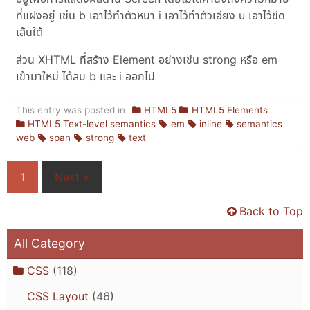
ที่แฝงอยู่ เช่น b เอาไว้ทำตัวหนา i เอาไว้ทำตัวเอียง u เอาไว้ขีด
เส้นใต้
ส่วน XHTML ที่สร้าง Element อย่างเช่น strong หรือ em
เข้ามาใหม่ ได้ลบ b และ i ออกไป
This entry was posted in
HTML5
HTML5 Elements
HTML5 Text-level semantics
em
inline
semantics
web
span
strong
text
1
Next »
Back to Top
All Category
CSS
(118)
CSS Layout
(46)