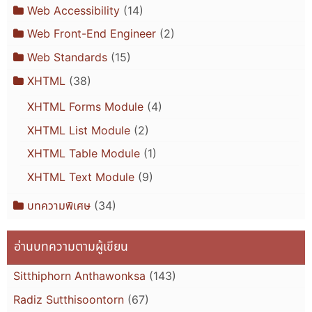
Web Accessibility
(14)
Web Front-End Engineer
(2)
Web Standards
(15)
XHTML
(38)
XHTML Forms Module
(4)
XHTML List Module
(2)
XHTML Table Module
(1)
XHTML Text Module
(9)
บทความพิเศษ
(34)
อ่านบทความตามผู้เขียน
Sitthiphorn Anthawonksa
(143)
Radiz Sutthisoontorn
(67)