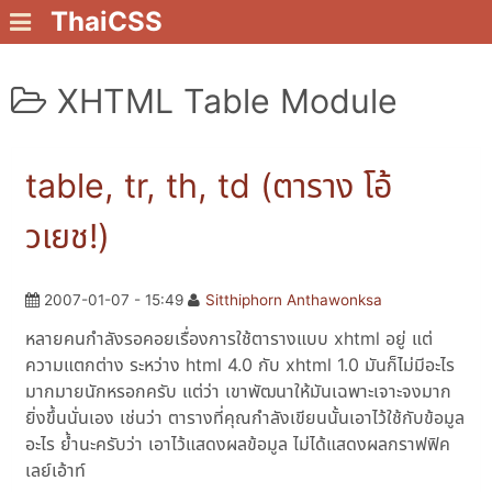
ThaiCSS
XHTML Table Module
table, tr, th, td (ตาราง โอ้
วเยช!)
2007-01-07 - 15:49
Sitthiphorn Anthawonksa
หลายคนกำลังรอคอยเรื่องการใช้ตารางแบบ xhtml อยู่ แต่
ความแตกต่าง ระหว่าง html 4.0 กับ xhtml 1.0 มันก็ไม่มีอะไร
มากมายนักหรอกครับ แต่ว่า เขาพัฒนาให้มันเฉพาะเจาะจงมาก
ยิ่งขึ้นนั่นเอง เช่นว่า ตารางที่คุณกำลังเขียนนั้นเอาไว้ใช้กับข้อมูล
อะไร ย้ำนะครับว่า เอาไว้แสดงผลข้อมูล ไม่ได้แสดงผลกราฟฟิค
เลย์เอ้าท์