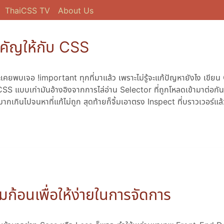
ThaiCSS TV
About Us
ำคัญให้กับ CSS
ยพบเจอ !important ทุกที่มาแล้ว เพราะไม่รู้จะแก้ปัญหายังไง เขียน C
 CSS แบบเก่ามันอ้างอิงจากการไล่อ่าน Selector ที่ถูกโหลดเข้ามาต่อกันเ
ากเกินไปจนหาที่แก้ไม่ถูก สุดท้ายก็จิ้มเอาตรง Inspect ที่บราวเวอร์แล้
ก้อนเพื่อให้ง่ายในการจัดการ