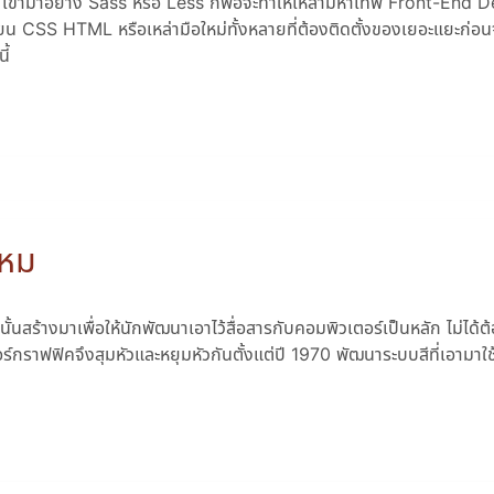
 เข้ามาอย่าง Sass หรือ Less ก็พอจะทำให้เหล่ามหาเทพ Front-End 
มเขียน CSS HTML หรือเหล่ามือใหม่ทั้งหลายที่ต้องติดตั้งของเยอะแยะก่อนจ
ี้
ไหม
นั้นสร้างมาเพื่อให้นักพัฒนาเอาไว้สื่อสารกับคอมพิวเตอร์เป็นหลัก ไม่ได้
ตอร์กราฟฟิคจึงสุมหัวและหยุมหัวกันตั้งแต่ปี 1970 พัฒนาระบบสีที่เอามาใช