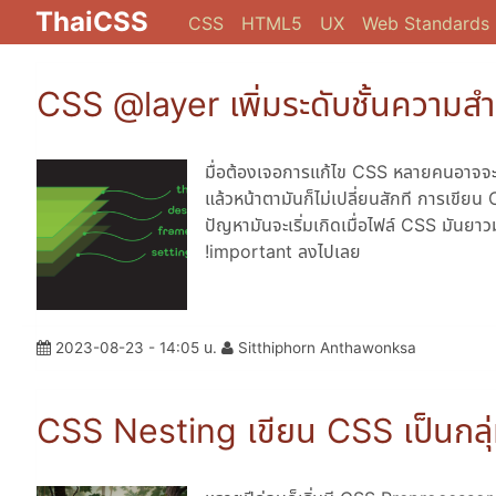
ThaiCSS
CSS
HTML5
UX
Web Standards
CSS @layer เพิ่มระดับชั้นความส
มื่อต้องเจอการแก้ไข CSS หลายคนอาจจะเค
แล้วหน้าตามันก็ไม่เปลี่ยนสักที การเขียน
ปัญหามันจะเริ่มเกิดเมื่อไฟล์ CSS มันยาวม
!important ลงไปเลย
2023-08-23 - 14:05 น.
Sitthiphorn Anthawonksa
CSS Nesting เขียน CSS เป็นกลุ่ม