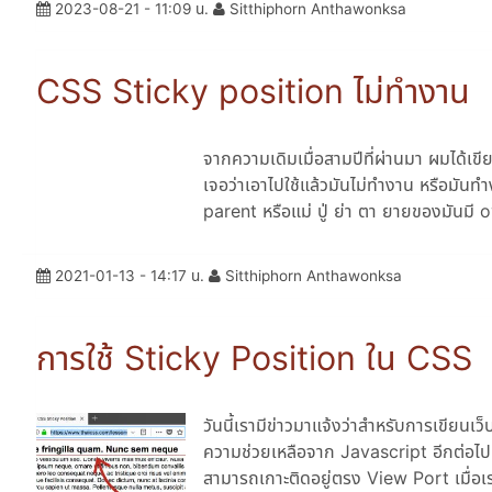
2023-08-21 - 11:09 น.
Sitthiphorn Anthawonksa
CSS Sticky position ไม่ทำงาน
จากความเดิมเมื่อสามปีที่ผ่านมา ผมได้เ
เจอว่าเอาไปใช้แล้วมันไม่ทำงาน หรือมันทำ
parent หรือแม่ ปู่ ย่า ตา ยายของมันมี
2021-01-13 - 14:17 น.
Sitthiphorn Anthawonksa
การใช้ Sticky Position ใน CSS
วันนี้เรามีข่าวมาแจ้งว่าสำหรับการเขียนเว็
ความช่วยเหลือจาก Javascript อีกต่อไปแล
สามารถเกาะติดอยู่ตรง View Port เมื่อเ