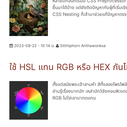
หลายปีก่อนก็เริ่มมี CSS Preprocessor
ขึ้นมาได้บ้าง แต่ยังติดปัญหากับผู้ที่เริ่
CSS Nesting ก็เข้ามาช่วยแก้ปัญหาตรงน
2023-08-22 - 10:14 น.
Sitthiphorn Anthawonksa
ใช้ HSL แทน RGB หรือ HEX กัน
ตั้งแต่สมัยพระเจ้าสามหำ สีทั้งสองโพรไฟล์
อ่านรู้เรื่องมากนัก เหล่านักวิจัยคอมพิวเ
RGB ไม่ใช่เอามาทดแทน