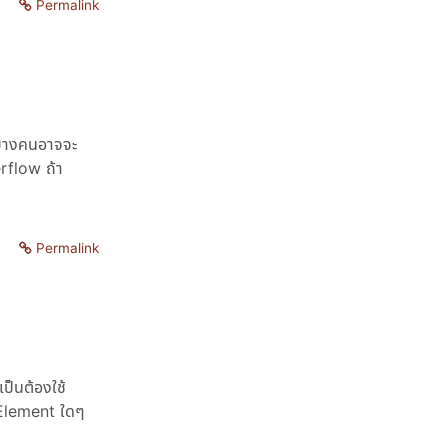
Permalink
่บางคนอาจจะ
erflow ถ้า
Permalink
เป็นต้องใช้
้ Element ใดๆ