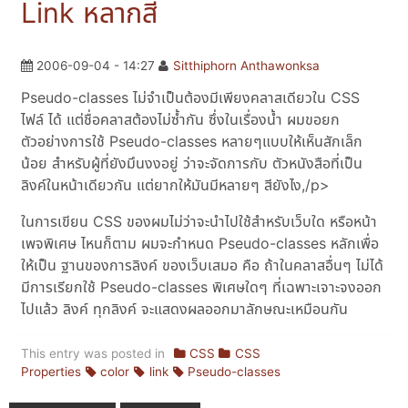
Link หลากสี
2006-09-04 - 14:27
Sitthiphorn Anthawonksa
Pseudo-classes ไม่จำเป็นต้องมีเพียงคลาสเดียวใน CSS
ไฟล์ ได้ แต่ชื่อคลาสต้องไม่ซ้ำกัน ซึ่งในเรื่องน้ำ ผมขอยก
ตัวอย่างการใช้ Pseudo-classes หลายๆแบบให้เห็นสักเล็ก
น้อย สำหรับผู้ที่ยังมึนงงอยู่ ว่าจะจัดการกับ ตัวหนังสือที่เป็น
ลิงค์ในหน้าเดียวกัน แต่ยากให้มันมีหลายๆ สียังไง,/p>
ในการเขียน CSS ของผมไม่ว่าจะนำไปใช้สำหรับเว็บใด หรือหน้า
เพจพิเศษ ไหนก็ตาม ผมจะกำหนด Pseudo-classes หลักเพื่อ
ให้เป็น ฐานของการลิงค์ ของเว็บเสมอ คือ ถ้าในคลาสอื่นๆ ไม่ได้
มีการเรียกใช้ Pseudo-classes พิเศษใดๆ ที่เฉพาะเจาะจงออก
ไปแล้ว ลิงค์ ทุกลิงค์ จะแสดงผลออกมาลักษณะเหมือนกัน
This entry was posted in
CSS
CSS
Properties
color
link
Pseudo-classes