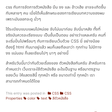
css กับการจัดการตัวหนังสือ มึน งง และ อ้าวเฮ้ย อาจจะเกิดขึ้น
กับหลายๆ คน เมื่อได้เห็นลักษณะของการเขียนบทความของผม
เพราะมันออกจะดู มั่วๆ
ไร้ระเบียบแบบแผนไปหน่อย จับโน่นมาก่อน จับนี่มาหลัง ทั้งที่
จริงมันควรจะเรียงแบบ เป็นขั้นเป็นตอน อย่างว่าแหละครับ คนที่
จะเริ่มปั่นไปพร้อมๆ กับการเขียนเว็บด้วย CSS นี่ อย่างน้อย
ต้องรู้ html กันมาอยู่แล้ว ผมก็เลยถือเอาว่า ทุกท่าน ไม่มีทาง
งง แน่นอน ก็เลยเขียนไปๆ มาๆ อย่างนี้
สำหรับวันนี้มาว่ากันด้วยเรื่องของ ตัวหนังสือกันครับ สำหรับการ
กำหนดว่า เว็บเราจะใช้ตัวหนังสือ อะไรเป็นฐาน หรือมาตรฐาน
ของเว็บ ให้แสดงสีนี้ ทุกหน้า หรือ ขนาดเท่านี้ ทุกหน้า เรา
สามารถกำหนดได้โดย
This entry was posted in
CSS
CSS
Properties
color
text
สีตัวหนังสือ