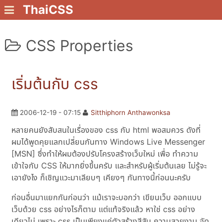
ThaiCSS
CSS Properties
เริ่มต้นกับ css
2006-12-19 - 07:15
Sitthiphorn Anthawonksa
หลายคนยังสับสนในเรื่องของ css กับ html พอสมควร ดังที่
ผมได้พูดคุยแลกเปลี่ยนกันทาง Windows Live Messenger
[MSN] ซึ่งทำให้ผมต้องปรับโครงสร้างเว็บใหม่ เพื่อ ทำความ
เข้าใจกับ CSS ให้มากยิ่งขึ้นครับ และสำหรับผู้เริ่มต้นเลย ไม่รู้จะ
เอายังไง ก็เชิญแวะมาเลียบๆ เคียงๆ กันทางนี้ก่อนนะครับ
ก่อนอื่นมาแยกกันก่อนว่า แม้เราจะบอกว่า เขียนเว็บ ออกแบบ
เว็บด้วย css อย่างไรก็ตาม แต่แท้จริงแล้ว หาใช่ css อย่าง
เดียวไม่ เพราะ css เป็นเพียงแค่ตัวสร้างสีสัน ความสวยงาม จัด