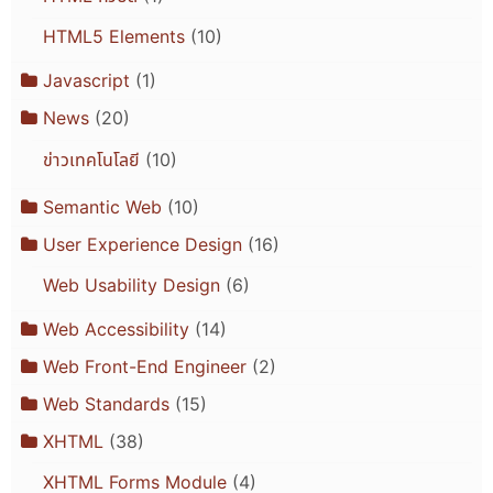
HTML5 Elements
(10)
Javascript
(1)
News
(20)
ข่าวเทคโนโลยี
(10)
Semantic Web
(10)
User Experience Design
(16)
Web Usability Design
(6)
Web Accessibility
(14)
Web Front-End Engineer
(2)
Web Standards
(15)
XHTML
(38)
XHTML Forms Module
(4)