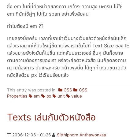
ซึ่ง em ในที่นี้คือหน่วยของความกว้าง ความสูง นะครับ ไม่ใช่
em ที่มักใช้คู่ๆ ไปกับ span อย่าเพิ่งสับสน
ทำไมต้องมี em ??
เคยลองมั้ยครับ เวลาที่เราเข้าเว็บบางเว็บแล้วตัวหนังสือมันเล็ก
แล้วเราอยากให้มันใหญ่ขึ้น แต่พอเราเข้าไปที่ Text Size ของ IE
แล้วขยายยังไงมันก็ไม่ขึ้น แต่กลับบราวเซอร์ อื่นๆ มันก็ขยาย
ตามความต้องการของเรา หรือจะย่อตัวหนังสือ มันก็ลดลงตาม
ความต้องการ นั่นแหละครับ หน้าเพจนั้น ได้ถูกกำหนดขนาดตัว
หนังสือด้วย px ไว้เรียบร้อยแล้ว
This entry was posted in
CSS
CSS
Properties
em
px
unit
value
Texts เล่นกับตัวหนังสือ
2006-12-06 - 01:26
Sitthiphorn Anthawonksa