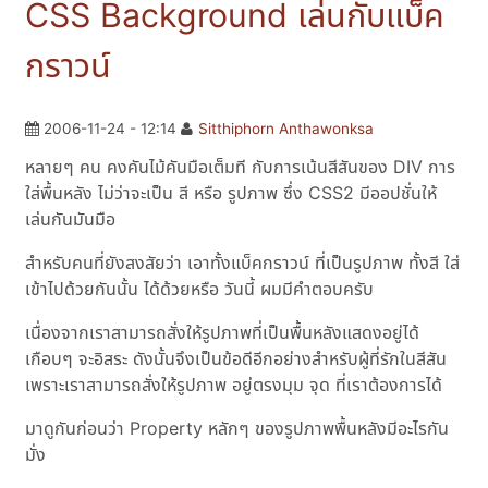
CSS Background เล่นกับแบ็ค
กราวน์
2006-11-24 - 12:14
Sitthiphorn Anthawonksa
หลายๆ คน คงคันไม้คันมือเต็มที กับการเน้นสีสันของ DIV การ
ใส่พื้นหลัง ไม่ว่าจะเป็น สี หรือ รูปภาพ ซึ่ง CSS2 มีออปชั่นให้
เล่นกันมันมือ
สำหรับคนที่ยังสงสัยว่า เอาทั้งแบ็คกราวน์ ที่เป็นรูปภาพ ทั้งสี ใส่
เข้าไปด้วยกันนั้น ได้ด้วยหรือ วันนี้ ผมมีคำตอบครับ
เนื่องจากเราสามารถสั่งให้รูปภาพที่เป็นพื้นหลังแสดงอยู่ได้
เกือบๆ จะอิสระ ดังนั้นจึงเป็นข้อดีอีกอย่างสำหรับผู้ที่รักในสีสัน
เพราะเราสามารถสั่งให้รูปภาพ อยู่ตรงมุม จุด ที่เราต้องการได้
มาดูกันก่อนว่า Property หลักๆ ของรูปภาพพื้นหลังมีอะไรกัน
มั่ง