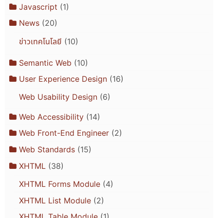
Javascript
(1)
News
(20)
ข่าวเทคโนโลยี
(10)
Semantic Web
(10)
User Experience Design
(16)
Web Usability Design
(6)
Web Accessibility
(14)
Web Front-End Engineer
(2)
Web Standards
(15)
XHTML
(38)
XHTML Forms Module
(4)
XHTML List Module
(2)
XHTML Table Module
(1)