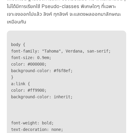
ไม่ได้มีการเรียกใช้ Pseudo-classes พิเศษใดๆ ที่เฉพาะ
เจาะจงออกไปแล้ว ลิงค์ ทุกลิงค์ จะแสดงผลออกมาลักษณะ
เหมือนกัน
body {

font-family: "Tahoma", Verdana, san-serif; 

font-size: 0.9em; 

color: #000000;

background-color: #f6f8ef;

}

a:link { 

color: #ff9900;

background-color: inherit;
font-weight: bold;

text-decoration: none;
