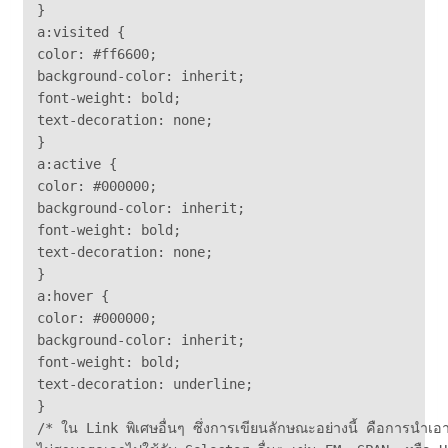
}

a:visited {

color: #ff6600;

background-color: inherit;

font-weight: bold;

text-decoration: none;

}

a:active {

color: #000000;

background-color: inherit;

font-weight: bold;

text-decoration: none;

}

a:hover {

color: #000000;

background-color: inherit;

font-weight: bold;

text-decoration: underline;

}

/* ใน Link พิเศษอื่นๆ ซึ่งการเขียนลักษณะอย่างนี้ คือการนำเอา