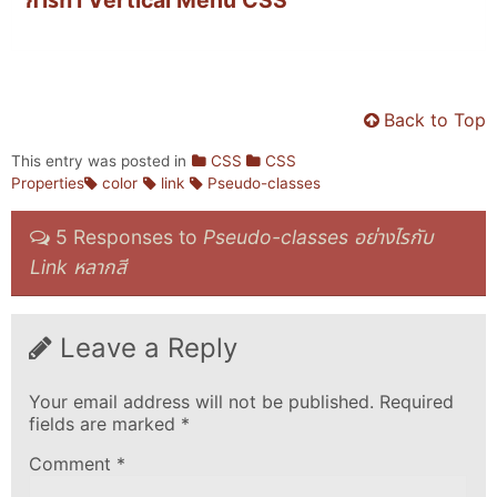
Back to Top
This entry was posted in
CSS
CSS
Properties
color
link
Pseudo-classes
5 Responses to
Pseudo-classes อย่างไรกับ
Link หลากสี
Leave a Reply
Your email address will not be published.
Required
fields are marked
*
Comment
*