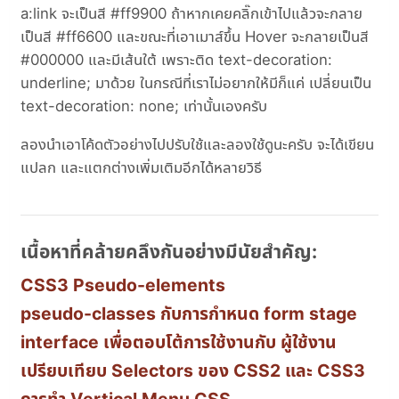
a:link จะเป็นสี #ff9900 ถ้าหากเคยคลิ๊กเข้าไปแล้วจะกลาย
เป็นสี #ff6600 และขณะที่เอาเมาส์ขึ้น Hover จะกลายเป็นสี
#000000 และมีเส้นใต้ เพราะติด text-decoration:
underline; มาด้วย ในกรณีที่เราไม่อยากให้มีก็แค่ เปลี่ยนเป็น
text-decoration: none; เท่านั้นเองครับ
ลองนำเอาโค้ดตัวอย่างไปปรับใช้และลองใช้ดูนะครับ จะได้เขียน
แปลก และแตกต่างเพิ่มเติมอีกได้หลายวิธี
เนื้อหาที่คล้ายคลึงกันอย่างมีนัยสำคัญ:
CSS3 Pseudo-elements
pseudo-classes กับการกำหนด form stage
interface เพื่อตอบโต้การใช้งานกับ ผู้ใช้งาน
เปรียบเทียบ Selectors ของ CSS2 และ CSS3
การทำ Vertical Menu CSS