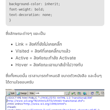
background-color: inherit;

font-weight: bold;

text-decoration: none;

}
ซึ่งลักษณะต่างๆ แยะเป็น
Link = ลิงค์ที่ยังไม่เคยคลิ๊ก
Visited = ลิงค์ที่เคยคลิ๊กมาแล้ว
Active = ลิงค์ขณะกำลัง Activate
Hover = ลิงค์ขณะเอาเมาส์เข้าไปวางทับ
ซึ่งทั้งหมดนั้น เราสามารถกำหนดสี ขนาดตัวหนังสือ และอื่นๆ
ได้ตามใจชอบครับ