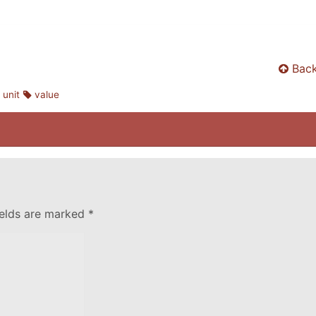
Back
unit
value
ields are marked
*