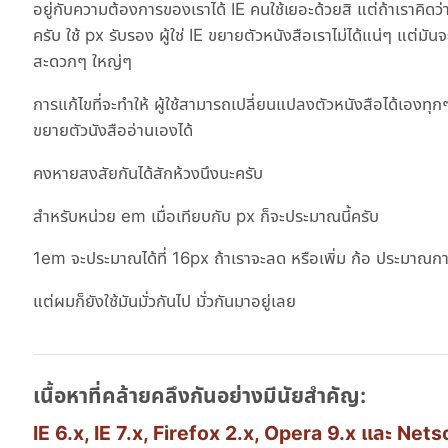
อยู่กับความต้องการของเราได้ IE คนใช้เยอะด้วยสิ แต่ถ้าเราคิด
ครับ ใช้ px รับรอง ผู้ใช่ IE ขยายตัวหนังสือเราไม่ได้แน่ๆ แต่มันจ
สะดวกๆ ใหญ่ๆ
การแก้ไขที่จะทำให้ ผู้ใช้สามารถเปลี่ยนแปลงตัวหนังสือได้เองทุก
ขยายตัวนังสืออ่านเองได้
คงหายสงสัยกันได้สักห้วงนึงนะครับ
สำหรับหน่วย em เมื่อเทียบกับ px ก็จะประมาณนี้ครับ
1em จะประมาณได้ที่ 16px ถ้าเราจะลด หรือเพิ่ม ก้อ ประมา
แต่ผมก็ยังใช้มันมั่วกันไป มั่วกันมาอยู่เลย
เนื้อหาที่คล้ายคลึงกันอย่างมีนัยสำคัญ:
IE 6.x, IE 7.x, Firefox 2.x, Opera 9.x และ Net