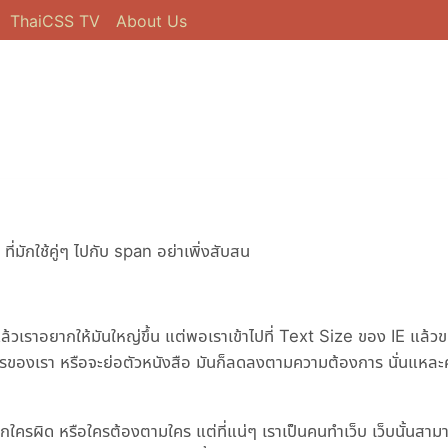
ThaiCSS TV
About Us
ี่มักใช้คู่ๆ ไปกับ span อย่าเพิ่งสับสน
 แล้วเราอยากให้มันใหญ่ขึ้น แต่พอเราเข้าไปที่ Text Size ของ IE แล้ว
การของเรา หรือจะย่อตัวหนังสือ มันก็ลดลงตามความต้องการ นั่นแหละค
ครถูกใครผิด หรือใครต้องตามใคร แต่ที่แน่ๆ เราเป็นคนทำเว็บ เว็บนั้นสามา