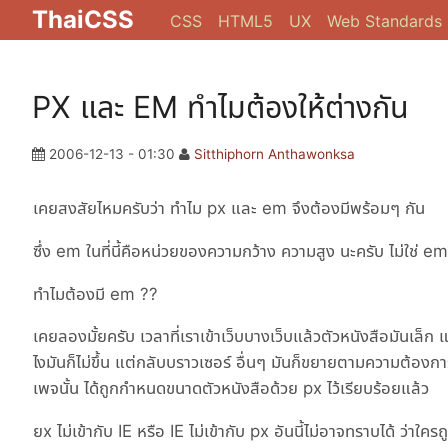
ThaiCSS
CSS
HTML5
UX
Web Standards
PX และ EM ทำไมต้องให้ต่างกัน
2006-12-13 - 01:30
Sitthiphorn Anthawonksa
เคยสงสัยไหมครับว่า ทำไม px และ em จึงต้องมีพร้อมๆ กัน
ซึ่ง em ในที่นี้คือหน่วยของความกว้าง ความสูง นะครับ ไม่ใช่ em ท
ทำไมต้องมี em ??
เคยลองมั้ยครับ เวลาที่เราเข้าเว็บบางเว็บแล้วตัวหนังสือมันเล็ก
ไงมันก็ไม่ขึ้น แต่กลับบราวเซอร์ อื่นๆ มันก็ขยายตามความต้อง
เพจนั้น ได้ถูกกำหนดขนาดตัวหนังสือด้วย px ไว้เรียบร้อยแล้ว
ยx ไม่เข้ากับ IE หรือ IE ไม่เข้ากับ px อันนี้ไม่อาจทราบได้ ว่าใ