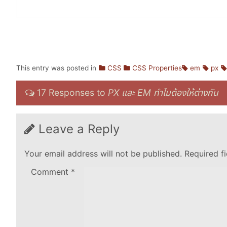
This entry was posted in
CSS
CSS Properties
em
px
17 Responses to
PX และ EM ทำไมต้องให้ต่างกัน
Leave a Reply
Your email address will not be published.
Required f
Comment
*