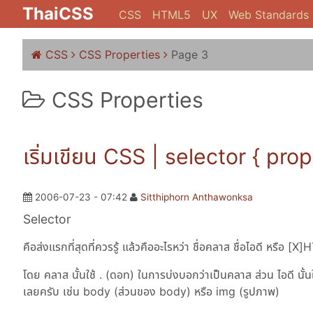
ThaiCSS
CSS
HTML5
UX
Web Standards
CSS
CSS Properties
Page 3
CSS Properties
เริ่มเขียน CSS | selector { pro
2006-07-23 - 07:42
Sitthiphorn Anthawonksa
Selector
คือส่งแรกที่สุดที่ควรรู้ แล้วคืออะไรหว่า ชื่อคลาส ชื่อไอดี หรือ
โดย คลาส นั้นใช้ . (ดอท) ในการบ่งบอกว่าเป็นคลาส ส่วน ไอดี นั้นใ
เลยครับ เช่น body (ส่วนของ body) หรือ img (รูปภาพ)