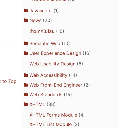
Javascript
(1)
News
(20)
ข่าวเทคโนโลยี
(10)
Semantic Web
(10)
User Experience Design
(16)
Web Usability Design
(6)
Web Accessibility
(14)
 to Top
Web Front-End Engineer
(2)
Web Standards
(15)
XHTML
(38)
XHTML Forms Module
(4)
XHTML List Module
(2)