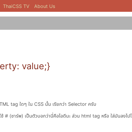
ThaiCSS TV
About Us
perty: value;}
 [X]HTML tag ใดๆ ใน CSS นั้น เรียกว่า Selector ครับ
ช้ # (ชาร์พ) เป็นตัวบอกว่านี่คือไอดีนะ ส่วน html tag หรือ ใส่มันลงไป