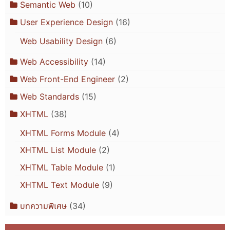
Semantic Web
(10)
User Experience Design
(16)
Web Usability Design
(6)
Web Accessibility
(14)
Web Front-End Engineer
(2)
Web Standards
(15)
XHTML
(38)
XHTML Forms Module
(4)
XHTML List Module
(2)
XHTML Table Module
(1)
XHTML Text Module
(9)
บทความพิเศษ
(34)