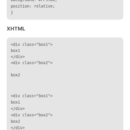
position: relative;

}
XHTML
<div class="box1">

box1

</div>

<div class="box2">
box2
<div class="box1">

box1

</div>

<div class="box2">

box2

</div>