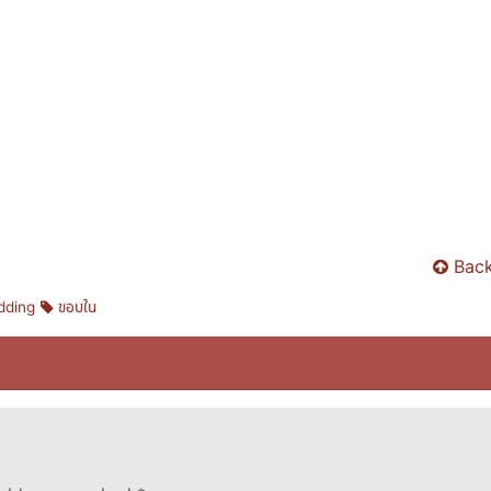
Back
dding
ขอบใน