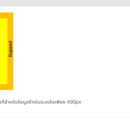
อที่สำหรับข้อมูลข้างในจะเหลือเพียง 490px