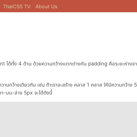
ThaiCSS TV
About Us
ได้ทั้ง 4 ด้าน ด้วยความกว้างแตกต่างกัน padding คือระยะห่าง
ามกว้างเดียวกัน เช่น ถ้าเราจะสร้าง คลาส 1 คลาส ให้มีความกว้าง
-บน-ล่าง 5px จะได้ดังนี้