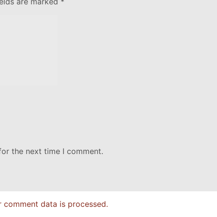
ields are marked
*
for the next time I comment.
r comment data is processed.