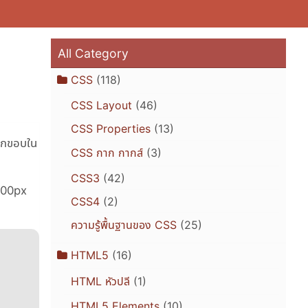
All Category
CSS
(118)
CSS Layout
(46)
CSS Properties
(13)
จากขอบใน
CSS กาก กากส์
(3)
CSS3
(42)
 500px
CSS4
(2)
ความรู้พื้นฐานของ CSS
(25)
HTML5
(16)
HTML หัวปลี
(1)
HTML5 Elements
(10)