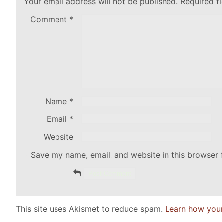
Your email address will not be published.
Required f
Comment
*
Name
*
Email
*
Website
Save my name, email, and website in this browser 
This site uses Akismet to reduce spam.
Learn how you