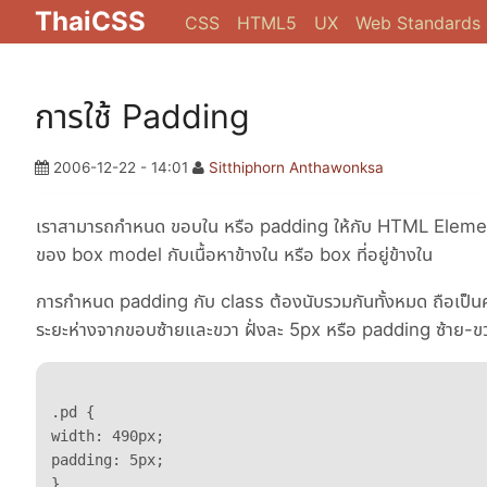
ThaiCSS
CSS
HTML5
UX
Web Standards
การใช้ Padding
2006-12-22 - 14:01
Sitthiphorn Anthawonksa
เราสามารถกำหนด ขอบใน หรือ padding ให้กับ HTML Element 
ของ box model กับเนื้อหาข้างใน หรือ box ที่อยู่ข้างใน
การกำหนด padding กับ class ต้องนับรวมกันทั้งหมด ถือเป็นคว
ระยะห่างจากขอบซ้ายและขวา ฝั่งละ 5px หรือ padding ซ้าย-ขวา
.pd {

width: 490px;

padding: 5px;

}