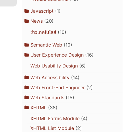
Javascript
(1)
News
(20)
ข่าวเทคโนโลยี
(10)
Semantic Web
(10)
User Experience Design
(16)
Web Usability Design
(6)
Web Accessibility
(14)
Web Front-End Engineer
(2)
Web Standards
(15)
XHTML
(38)
XHTML Forms Module
(4)
XHTML List Module
(2)