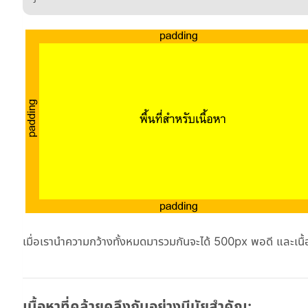
เมื่อเรานำความกว้างทั้งหมดมารวมกันจะได้ 500px พอดี และเนื้
เนื้อหาที่คล้ายคลึงกันอย่างมีนัยสำคัญ: