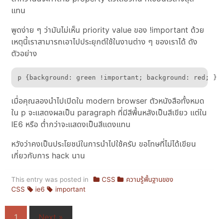
แทน
พูดง่าย ๆ ว่ามันไม่เห็น priority value ของ !important ด้วย
เหตุนี้เราสามารถเอาไปประยุกต์ใช้ในงานต่าง ๆ ของเราได้ ดัง
ตัวอย่าง
p {background: green !important; background: red; }
เมื่อคุณลองนำไปเปิดใน modern browser ตัวหนังสือทั้งหมด
ใน p จะแสดงผลเป็น paragraph ที่มีสีพื้นหลังเป็นสีเขียว แต่ใน
IE6 หรือ ต่ำกว่าจะแสดงเป็นสีแดงแทน
หวังว่าคงเป็นประโยชน์ในการนำไปใช้ครับ ขอโทษที่ไม่ได้เขียน
เกี่ยวกับการ hack นาน
This entry was posted in
CSS
ความรู้พื้นฐานของ
CSS
ie6
important
1
Next »