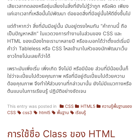
เสียเวลาทดลองหรือซุ่มเสี่ยงในสิ่งที่ยังไม่รู้ว่าถูก หรือผิด เพียง
แค่เอาเวลาที่เหลือนั้นไปพัฒนา ต่อยอดสิ่งที่มีอยู่นั้นให้ดียิ่งขึ้นไป
แต่ถ้าหากว่า สิ่งที่มันมีอยู่นั้น มันอยู่ตรงไหนกัน “คำถามนี้ ถือ
เป็นปัญหาหลัก” ในแวดวงการทำงานในส่วนของ CSS และ
HTML ของเมืองไทยเรามาหลายปี หรือจะบอกได้ว่าตั้งแต่เริ่มมี
คำว่า Tableless หรือ CSS ไหลเข้ามาในหัวของนักพัฒนาเว็บ
ชาวไทยโน่นเลยก็ว่าได้
เพราะมันเพิ่งเริ่ม เพิ่งเกิด จึงไม่มี หรือมีน้อย ส่วนที่มีน้อยนั้นก็
ใช่ว่าจะเปี่ยมไปด้วยคุณภาพ หรือที่มีอยู่ดันเปี่ยมไปด้วยความ
ด้อยคุณภาพ จึงทำให้ส่วนงานที่กล่าวมานั้น ยังไม่มีแนวทางหรือ
ต้นแบบในการเรียนรู้ ปฏิบัติอย่างชัดเจน
This entry was posted in
CSS
HTML5
ความรู้พื้นฐานของ
CSS
css3
html5
พื้นฐาน
เรียนรู้
การใช้ชื่อ Class ของ HTML