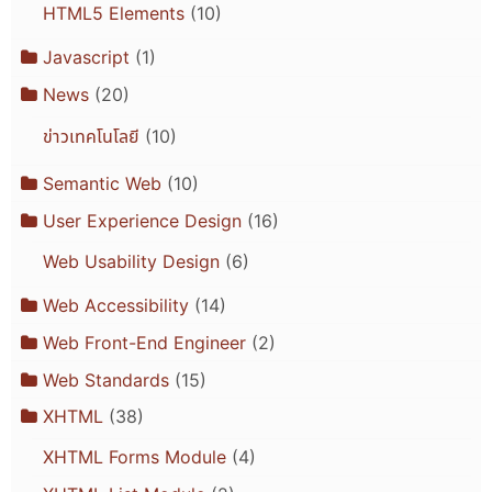
HTML5 Elements
(10)
Javascript
(1)
News
(20)
ข่าวเทคโนโลยี
(10)
Semantic Web
(10)
User Experience Design
(16)
Web Usability Design
(6)
Web Accessibility
(14)
Web Front-End Engineer
(2)
Web Standards
(15)
XHTML
(38)
XHTML Forms Module
(4)