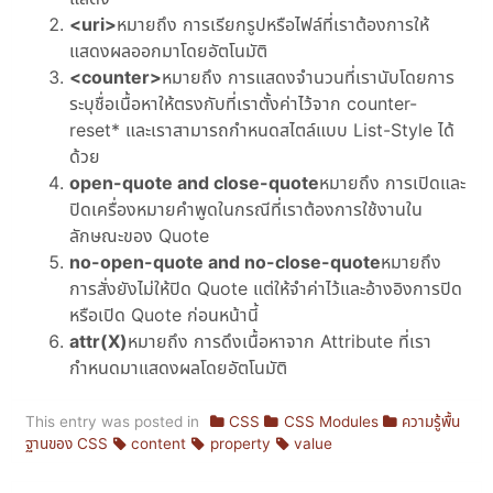
<uri>
หมายถึง การเรียกรูปหรือไฟล์ที่เราต้องการให้
แสดงผลออกมาโดยอัตโนมัติ
<counter>
หมายถึง การแสดงจำนวนที่เรานับโดยการ
ระบุชื่อเนื้อหาให้ตรงกับที่เราตั้งค่าไว้จาก counter-
reset* และเราสามารถกำหนดสไตล์แบบ List-Style ได้
ด้วย
open-quote and close-quote
หมายถึง การเปิดและ
ปิดเครื่องหมายคำพูดในกรณีที่เราต้องการใช้งานใน
ลักษณะของ Quote
no-open-quote and no-close-quote
หมายถึง
การสั่งยังไม่ให้ปิด Quote แต่ให้จำค่าไว้และอ้างอิงการปิด
หรือเปิด Quote ก่อนหน้านี้
attr(X)
หมายถึง การดึงเนื้อหาจาก Attribute ที่เรา
กำหนดมาแสดงผลโดยอัตโนมัติ
This entry was posted in
CSS
CSS Modules
ความรู้พื้น
ฐานของ CSS
content
property
value