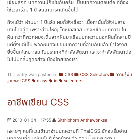
เขียนสักที บทความนี้ก็เช่นกันครับ เป็นบทความตอนต่อ ที่ต้อง
ใช้เวลาร่วม 1 ปี จนสามารถเกิดขึ้นได้
ถึงแม้ว่า ผ่านมา 1 ปีแล้ว ผมก็ยังเชื่อว่า เนื้อหานั้นก็ยังไม่สาย
เกินไปอยู่ดี เพราะส่วนใหญ่ ไทซีเอสเอส มักจะเขียนบทความใน
ฝัน กว่าที่พวกผมจะตื่นจากฝันมาเขียนบทความนอกฝันก็หลายปี
แต่ตั้งแต่นี้ไป พวกผมคงเขียนบทความที่อ่านกันแล้วเข้าใจง่าย
ยิ่งขึ้นให้เหมาะสมกับประเทศที่กำลังพัฒนา และจะกำลังพัฒนาต่อ
ไปไม่มีที่สิ้นสุดอย่างเมืองไทยของเรา
This entry was posted in
CSS
CSS Selectors
ความรู้พื้น
ฐานของ CSS
class
id
selectors
อาชีพเขียน CSS
2010-01-04 - 17:55
Sitthiphorn Anthawonksa
หลายๆ คนที่แวะเข้ามาอ่านบทความที่ ThaiCSS ชักจะเริ่มอ่าน
บทความที่ผมเขียนไม่รู้เรื่องบ้างแล้ว ตอนนี้ ผมพยายาม