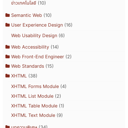
ข่าวเทคโนโลยี
(10)
Semantic Web
(10)
User Experience Design
(16)
Web Usability Design
(6)
Web Accessibility
(14)
Web Front-End Engineer
(2)
Web Standards
(15)
XHTML
(38)
XHTML Forms Module
(4)
XHTML List Module
(2)
XHTML Table Module
(1)
XHTML Text Module
(9)
บทความพิเศษ
(34)