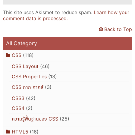
This site uses Akismet to reduce spam.
Learn how your
comment data is processed.
Back to Top
All Category
CSS
(118)
CSS Layout
(46)
CSS Properties
(13)
CSS กาก กากส์
(3)
CSS3
(42)
CSS4
(2)
ความรู้พื้นฐานของ CSS
(25)
HTML5
(16)