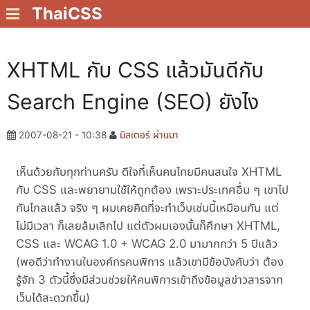
ThaiCSS
XHTML กับ CSS แล้วมันดีกับ
Search Engine (SEO) ยังไง
2007-08-21 - 10:38
มิสเตอร์ ผ่านมา
เห็นด้วยกับทุกท่านครับ ดีใจที่เห็นคนไทยมีคนสนใจ XHTML
กับ CSS และพยายามใช้ให้ถูกต้อง เพราะประเทศอื่น ๆ เขาไป
กันไกลแล้ว จริง ๆ ผมเคยคิดที่จะทำเว็บเช่นนี้เหมือนกัน แต่
ไม่มีเวลา ก็เลยล้มเลิกไป แต่ตัวผมเองนั้นก็ศึกษา XHTML,
CSS และ WCAG 1.0 + WCAG 2.0 มามากกว่า 5 ปีแล้ว
(พอดีว่าทำงานในองค์กรคนพิการ แล้วเขามีข้อบังคับว่า ต้อง
รู้จัก 3 ตัวนี้ซึ่งมีส่วนช่วยให้คนพิการเข้าถึงข้อมูลข่าวสารจาก
เว็บได้สะดวกขึ้น)