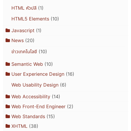
HTML หัวปลี
(1)
HTML5 Elements
(10)
Javascript
(1)
News
(20)
ข่าวเทคโนโลยี
(10)
Semantic Web
(10)
User Experience Design
(16)
Web Usability Design
(6)
Web Accessibility
(14)
Web Front-End Engineer
(2)
Web Standards
(15)
XHTML
(38)