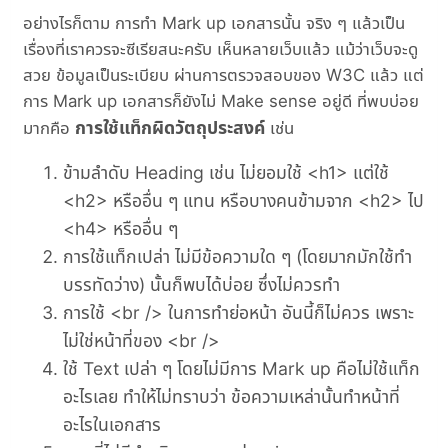
อย่างไรก็ตาม การทำ Mark up เอกสารนั้น จริง ๆ แล้วเป็น
เรื่องที่เราควรจะซีเรียสนะครับ เห็นหลายเว็บแล้ว แม้ว่าเว็บจะดู
สวย ข้อมูลเป็นระเบียบ ผ่านการตรวจสอบของ W3C แล้ว แต่
การ Mark up เอกสารก็ยังไม่ Make sense อยู่ดี ที่พบบ่อย
การใช้แท็กผิดวัตถุประสงค์
มากคือ
เช่น
ข้ามลำดับ Heading เช่น ไม่ยอมใช้ <h1> แต่ใช้
<h2> หรืออื่น ๆ แทน หรือบางคนข้ามจาก <h2> ไป
<h4> หรืออื่น ๆ
การใช้แท็กเปล่า ไม่มีข้อความใด ๆ (โดยมากมักใช้ทำ
บรรทัดว่าง) นั้นก็พบได้บ่อย ซึ่งไม่ควรทำ
การใช้ <br /> ในการทำย่อหน้า อันนี้ก็ไม่ควร เพราะ
ไม่ใช่หน้าที่ของ <br />
ใช้ Text เปล่า ๆ โดยไม่มีการ Mark up คือไม่ใช้แท็ก
อะไรเลย ทำให้ไม่ทราบว่า ข้อความเหล่านั้นทำหน้าที่
อะไรในเอกสาร