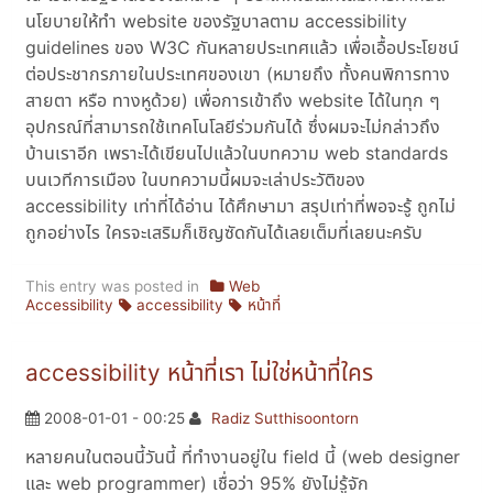
นโยบายให้ทำ website ของรัฐบาลตาม accessibility
guidelines ของ W3C กันหลายประเทศแล้ว เพื่อเอื้อประโยชน์
ต่อประชากรภายในประเทศของเขา (หมายถึง ทั้งคนพิการทาง
สายตา หรือ ทางหูด้วย) เพื่อการเข้าถึง website ได้ในทุก ๆ
อุปกรณ์ที่สามารถใช้เทคโนโลยีร่วมกันได้ ซึ่งผมจะไม่กล่าวถึง
บ้านเราอีก เพราะได้เขียนไปแล้วในบทความ web standards
บนเวทีการเมือง ในบทความนี้ผมจะเล่าประวัติของ
accessibility เท่าที่ได้อ่าน ได้ศึกษามา สรุปเท่าที่พอจะรู้ ถูกไม่
ถูกอย่างไร ใครจะเสริมก็เชิญซัดกันได้เลยเต็มที่เลยนะครับ
This entry was posted in
Web
Accessibility
accessibility
หน้าที่
accessibility หน้าที่เรา ไม่ใช่หน้าที่ใคร
2008-01-01 - 00:25
Radiz Sutthisoontorn
หลายคนในตอนนี้วันนี้ ที่ทำงานอยู่ใน field นี้ (web designer
และ web programmer) เชื่อว่า 95% ยังไม่รู้จัก