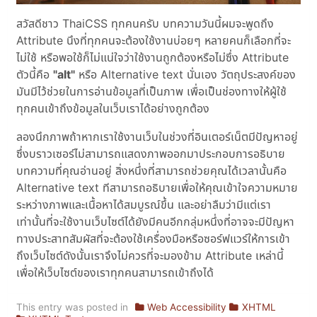
สวัสดีชาว ThaiCSS ทุกคนครับ บทความวันนี้ผมจะพูดถึง
Attribute นึงที่ทุกคนจะต้องใช้งานบ่อยๆ หลายคนก็เลือกที่จะ
ไม่ใช้ หรือพอใช้ก็ไม่แน่ใจว่าใช้งานถูกต้องหรือไม่ซึ่ง Attribute
ตัวนี้คือ
"alt"
หรือ Alternative text นั่นเอง วัตถุประสงค์ของ
มันมีไว้ช่วยในการอ่านข้อมูลที่เป็นภาพ เพื่อเป็นช่องทางให้ผู้ใช้
ทุกคนเข้าถึงข้อมูลในเว็บเราได้อย่างถูกต้อง
ลองนึกภาพถ้าหากเราใช้งานเว็บในช่วงที่อินเตอร์เน็ตมีปัญหาอยู่
ซึ่งบราวเซอร์ไม่สามารถแสดงภาพออกมาประกอบการอธิบาย
บทความที่คุณอ่านอยู่ สิ่งหนึ่งที่สามารถช่วยคุณได้เวลานั้นคือ
Alternative text ทีสามารถอธิบายเพื่อให้คุณเข้าใจความหมาย
ระหว่างภาพและเนื้อหาได้สมบูรณ์ขึ้น และอย่าลืมว่ามีแต่เรา
เท่านั้นที่จะใช้งานเว็บไซต์ได้ยังมีคนอีกกลุ่มหนึ่งที่อาจจะมีปัญหา
ทางประสาทสัมผัสที่จะต้องใช้เครื่องมือหรือซอร์ฟแวร์ให้การเข้า
ถึงเว็บไซต์ดังนั้นเราจึงไม่ควรที่จะมองข้าม Attribute เหล่านี้
เพื่อให้เว็บไซต์ของเราทุกคนสามารถเข้าถึงได้
This entry was posted in
Web Accessibility
XHTML