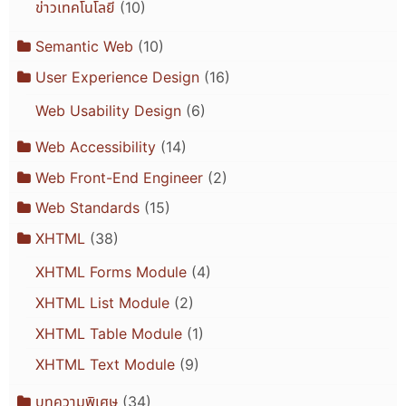
ข่าวเทคโนโลยี
(10)
Semantic Web
(10)
User Experience Design
(16)
Web Usability Design
(6)
Web Accessibility
(14)
Web Front-End Engineer
(2)
Web Standards
(15)
XHTML
(38)
XHTML Forms Module
(4)
XHTML List Module
(2)
XHTML Table Module
(1)
XHTML Text Module
(9)
บทความพิเศษ
(34)