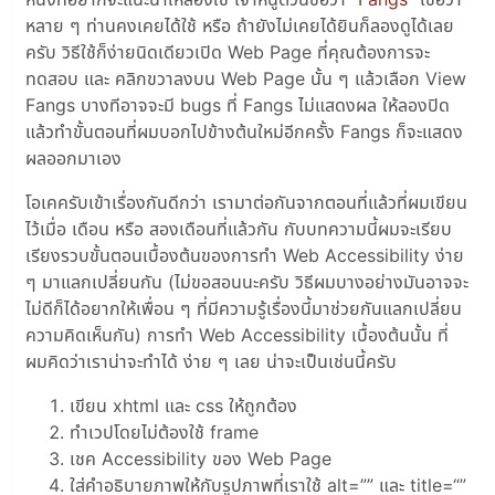
หลาย ๆ ท่านคงเคยได้ใช้ หรือ ถ้ายังไม่เคยได้ยินก็ลองดูได้เลย
ครับ วิธีใช้ก็ง่ายนิดเดียวเปิด Web Page ที่คุณต้องการจะ
ทดสอบ และ คลิกขวาลงบน Web Page นั้น ๆ แล้วเลือก View
Fangs บางทีอาจจะมี bugs ที่ Fangs ไม่แสดงผล ให้ลองปิด
แล้วทำขั้นตอนที่ผมบอกไปข้างต้นใหม่อีกครั้ง Fangs ก็จะแสดง
ผลออกมาเอง
โอเคครับเข้าเรื่องกันดีกว่า เรามาต่อกันจากตอนที่แล้วที่ผมเขียน
ไว้เมื่อ เดือน หรือ สองเดือนที่แล้วกัน กับบทความนี้ผมจะเรียบ
เรียงรวบขั้นตอนเบื้องต้นของการทำ Web Accessibility ง่าย
ๆ มาแลกเปลี่ยนกัน (ไม่ขอสอนนะครับ วิธีผมบางอย่างมันอาจจะ
ไม่ดีก็ได้อยากให้เพื่อน ๆ ที่มีความรู้เรื่องนี้มาช่วยกันแลกเปลี่ยน
ความคิดเห็นกัน) การทำ Web Accessibility เบื้องต้นนั้น ที่
ผมคิดว่าเราน่าจะทำได้ ง่าย ๆ เลย น่าจะเป็นเช่นนี้ครับ
เขียน xhtml และ css ให้ถูกต้อง
ทำเวปโดยไม่ต้องใช้ frame
เชค Accessibility ของ Web Page
ใส่คำอธิบายภาพให้กับรูปภาพที่เราใช้ alt=”” และ title=“”