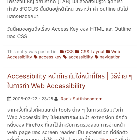
เพราส่วนใหญ่เวลาเรากด [TAB] ไปแล้วก็ยังไม่รู้ว่า จุดที่เรา
กำลัง :FOCUS นั้นมันอยู่หน้าไหน เพราะว่า ค่า outline มันไม่
แสดงผลออกมา
วันนี้ผมขอพูดถึงเรื่อง Access Key ของ HTML และ Outline
ของ CSS
This entry was posted in
CSS
CSS Layout
Web
Accessibility
access key
accessibility
navigation
Accessibility หน้าทีเราไม่ใช่หน้าที่ใคร | วิธีง่าย ๆ
ในการทำ Web Accessibility
2008-02-22 - 23:25
Radiz Sutthisoontorn
จากครั้งที่แล้วที่ผมแนะนำ tools ต่าง ๆ ในการเตรียมตัวทำ
Web Accessibility ไปผมอยากจะแนะนำ extension อีกตัว
หนึ่งของ FireFox ที่เอาไว้สำหรับการตรวจสอบ การอ่านหน้า
web page ของ screen reader เป็น extension ที่ดีอีกตัว
หนึ่งที่อยากจะแนะนำให้ลองใช้ เจ้าหนูตัวนี้ชื่อว่า “
Fangs
” เชื่อว่า