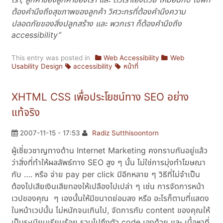
ต้องคำนึงถึงสุขภาพของลูกค้า วิศวะกรที่ต้องคำนึงความ
ปลอดภัยของสิ่งปลูกสร้าง และ พวกเรา ก็ต้องคำนึงถึง
accessibility”
This entry was posted in
Web Accessibility
Web
Usability Design
accessibility
หน้าที่
XHTML CSS เพื่อประโยชน์ทาง SEO อย่าง
แท้จริง
2007-11-15 - 17:53
Radiz Sutthisoontorn
ผู้เชี่ยวชาญทางด้าน Internet Marketing คงทราบกันอยู่แล้ว
ว่าสิ่งที่ทำให้ผลลัพธ์ทาง SEO สูง ๆ นั้น ไม่ใช่การมุ่งทำโฆษณา
กับ …. หรือ จ่าย pay per click มีอีกหลาย ๆ วิธีที่ไม่จำเป็น
ต้องไปเสียเงินเสียทองให้เปลืองไปเปล่า ๆ เช่น การจัดการหน้า
เวปของคุณ ๆ เองนั้นให้มีขนาดย่อมลง หรือ อะไรก็ตามที่แสดง
ในหน้าเวปนั้น ไม่หนักจนเกินไป, จัดการกับ content ของคุณให้
เป็นระเบียบเรียบร้อย รวมไปถึงตัว code เองด้วย และ เนื้อหาที่