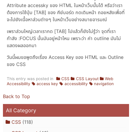
Attribute accessky ของ HTML ในหน้าเว็บนั้นได้ หรือว่าเรา
ต้องการใช้ปุ่ม [TAB] ของ คีย์บอร์ด กดเดินหน้า ถอยหลังเพื่อที่
จะไปยังเนื้อหาส่วนต่างๆ ในหน้าเว็บอย่างสบายอารมณ์
เพราส่วนใหญ่เวลาเรากด [TAB] ไปแล้วก็ยังไม่รู้ว่า จุดที่เรา
กำลัง :FOCUS นั้นมันอยู่หน้าไหน เพราะว่า ค่า outline มันไม่
แสดงผลออกมา
วันนี้ผมขอพูดถึงเรื่อง Access Key ของ HTML และ Outline
ของ CSS
This entry was posted in
CSS
CSS Layout
Web
Accessibility
access key
accessibility
navigation
Back to Top
All Category
CSS
(118)