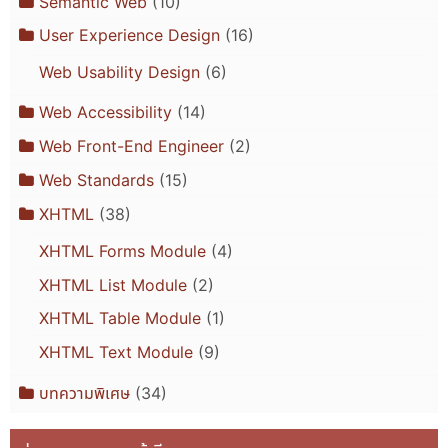
Semantic Web
(10)
User Experience Design
(16)
Web Usability Design
(6)
Web Accessibility
(14)
Web Front-End Engineer
(2)
Web Standards
(15)
XHTML
(38)
XHTML Forms Module
(4)
XHTML List Module
(2)
XHTML Table Module
(1)
XHTML Text Module
(9)
บทความพิเศษ
(34)