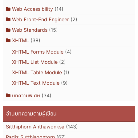
Web Accessibility
(14)
Web Front-End Engineer
(2)
Web Standards
(15)
XHTML
(38)
XHTML Forms Module
(4)
XHTML List Module
(2)
XHTML Table Module
(1)
XHTML Text Module
(9)
บทความพิเศษ
(34)
อ่านบทความตามผู้เขียน
Sitthiphorn Anthawonksa
(143)
Radiz Sutthisoontorn
(67)