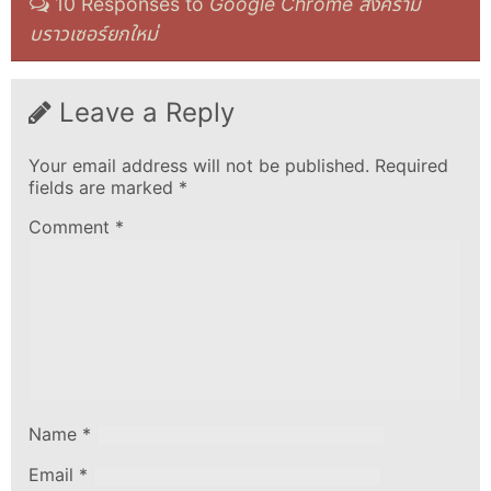
10 Responses to
Google Chrome สงคราม
บราวเซอร์ยกใหม่
Leave a Reply
Your email address will not be published.
Required
fields are marked
*
Comment
*
Name
*
Email
*