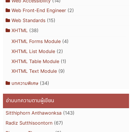
Web Accessibility
(14)
Web Front-End Engineer
(2)
Web Standards
(15)
XHTML
(38)
XHTML Forms Module
(4)
XHTML List Module
(2)
XHTML Table Module
(1)
XHTML Text Module
(9)
บทความพิเศษ
(34)
อ่านบทความตามผู้เขียน
Sitthiphorn Anthawonksa
(143)
Radiz Sutthisoontorn
(67)