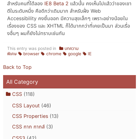
สำหรับคนที่ได้ลอง
IE8 Beta 2
แล้วนั้น คงเห็นไปแล้วว่าของเขา
ดีในระดับหนึ่ง คือดีกว่าเดิมมาก สำหรับฝั่ง Web
Accessibility คงยิ้มออก มีความสุขเล็กๆ เพราะอย่างน้อยใน
เรื่องของ CSS และ XHTML ก็ได้มากกว่าที่เคยเป็นมา ส่วนเรื่อ
งอื่นๆ ผมก็ยังไม่ทราบเช่นกัน
This entry was posted in
บทความ
พิเศษ
browser
chrome
google
IE
Back to Top
All Category
CSS
(118)
CSS Layout
(46)
CSS Properties
(13)
CSS กาก กากส์
(3)
CSS3
(42)