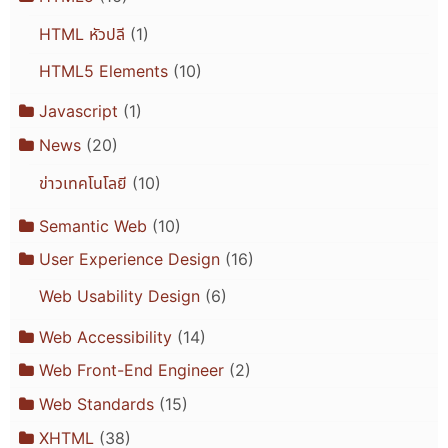
HTML หัวปลี
(1)
HTML5 Elements
(10)
Javascript
(1)
News
(20)
ข่าวเทคโนโลยี
(10)
Semantic Web
(10)
User Experience Design
(16)
Web Usability Design
(6)
Web Accessibility
(14)
Web Front-End Engineer
(2)
Web Standards
(15)
XHTML
(38)