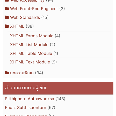
Web Front-End Engineer
(2)
Web Standards
(15)
XHTML
(38)
XHTML Forms Module
(4)
XHTML List Module
(2)
XHTML Table Module
(1)
XHTML Text Module
(9)
บทความพิเศษ
(34)
อ่านบทความตามผู้เขียน
Sitthiphorn Anthawonksa
(143)
Radiz Sutthisoontorn
(67)