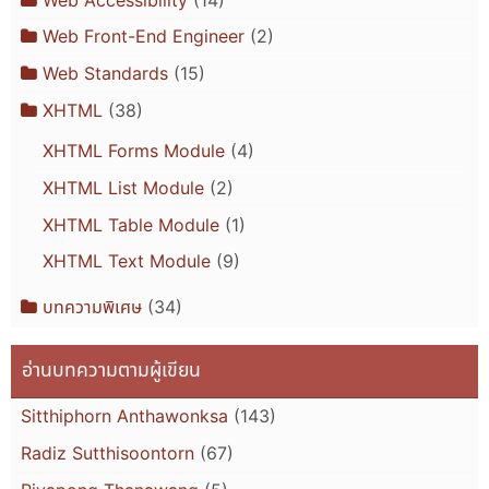
Web Front-End Engineer
(2)
Web Standards
(15)
XHTML
(38)
XHTML Forms Module
(4)
XHTML List Module
(2)
XHTML Table Module
(1)
XHTML Text Module
(9)
บทความพิเศษ
(34)
อ่านบทความตามผู้เขียน
Sitthiphorn Anthawonksa
(143)
Radiz Sutthisoontorn
(67)