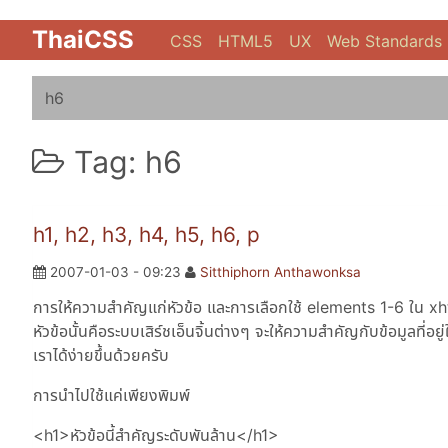
ThaiCSS
CSS
HTML5
UX
Web Standards
h6
Tag: h6
h1, h2, h3, h4, h5, h6, p
2007-01-03 - 09:23
Sitthiphorn Anthawonksa
การให้ความสำคัญแก่หัวข้อ และการเลือกใช้ elements 1-6 ใน xhtm
หัวข้อนั้นคือระบบเสิร์ชเอ็นจิ้นต่างๆ จะให้ความสำคัญกับข้อมูลที่อย
เราได้ง่ายขึ้นด้วยครับ
การนำไปใช้แค่เพียงพิมพ์
<h1>หัวข้อนี้สำคัญระดับพันล้าน</h1>