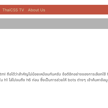
ThaiCSS TV
About Us
l ถือได้ว่าสำคัญไม่น้อยเหมือนกันครับ ข้อดีอีกอย่างของการเลือกใช้ 
ู่ใน h1 ไล่ไปจนถึง h6 ก่อน ซึ่งเป็นการช่วยให้ bots ต่างๆ เข้าค้นหาข้อม