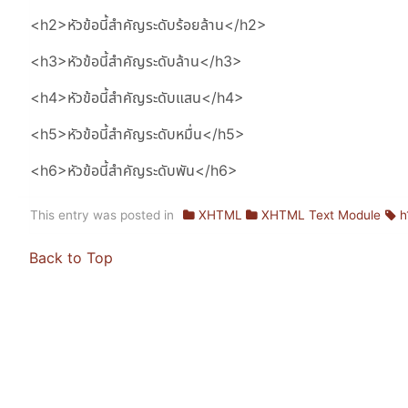
<h2>หัวข้อนี้สำคัญระดับร้อยล้าน</h2>
<h3>หัวข้อนี้สำคัญระดับล้าน</h3>
<h4>หัวข้อนี้สำคัญระดับแสน</h4>
<h5>หัวข้อนี้สำคัญระดับหมื่น</h5>
<h6>หัวข้อนี้สำคัญระดับพัน</h6>
This entry was posted in
XHTML
XHTML Text Module
h
Back to Top