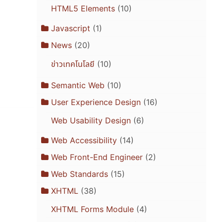
HTML5 Elements
(10)
Javascript
(1)
News
(20)
ข่าวเทคโนโลยี
(10)
Semantic Web
(10)
User Experience Design
(16)
Web Usability Design
(6)
Web Accessibility
(14)
Web Front-End Engineer
(2)
Web Standards
(15)
XHTML
(38)
XHTML Forms Module
(4)