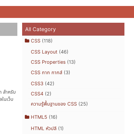
All Category
CSS
(118)
CSS Layout
(46)
CSS Properties
(13)
CSS กาก กากส์
(3)
CSS3
(42)
h สำหรับ
CSS4
(2)
ูลในเว็บ
ความรู้พื้นฐานของ CSS
(25)
HTML5
(16)
HTML หัวปลี
(1)