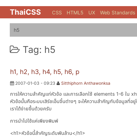
ThaiCSS
CSS
HTML5
UX
Web Standards
h5
Tag: h5
h1, h2, h3, h4, h5, h6, p
2007-01-03 - 09:23
Sitthiphorn Anthawonksa
การให้ความสำคัญแก่หัวข้อ และการเลือกใช้ elements 1-6 ใน xhtm
หัวข้อนั้นคือระบบเสิร์ชเอ็นจิ้นต่างๆ จะให้ความสำคัญกับข้อมูลที่อย
เราได้ง่ายขึ้นด้วยครับ
การนำไปใช้แค่เพียงพิมพ์
<h1>หัวข้อนี้สำคัญระดับพันล้าน</h1>