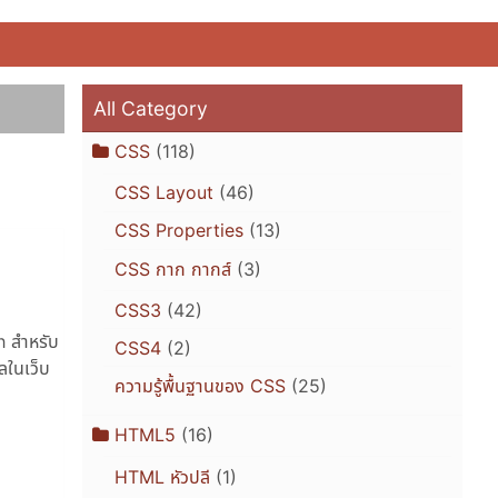
All Category
CSS
(118)
CSS Layout
(46)
CSS Properties
(13)
CSS กาก กากส์
(3)
CSS3
(42)
h สำหรับ
CSS4
(2)
ูลในเว็บ
ความรู้พื้นฐานของ CSS
(25)
HTML5
(16)
HTML หัวปลี
(1)