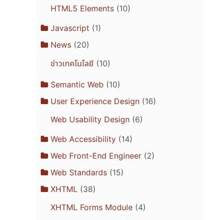
HTML5 Elements
(10)
Javascript
(1)
News
(20)
ข่าวเทคโนโลยี
(10)
Semantic Web
(10)
User Experience Design
(16)
Web Usability Design
(6)
Web Accessibility
(14)
Web Front-End Engineer
(2)
Web Standards
(15)
XHTML
(38)
XHTML Forms Module
(4)