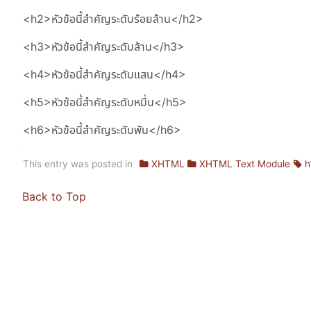
<h2>หัวข้อนี้สำคัญระดับร้อยล้าน</h2>
<h3>หัวข้อนี้สำคัญระดับล้าน</h3>
<h4>หัวข้อนี้สำคัญระดับแสน</h4>
<h5>หัวข้อนี้สำคัญระดับหมื่น</h5>
<h6>หัวข้อนี้สำคัญระดับพัน</h6>
This entry was posted in
XHTML
XHTML Text Module
h
Back to Top