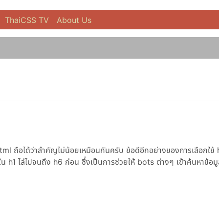
ThaiCSS TV
About Us
l ถือได้ว่าสำคัญไม่น้อยเหมือนกันครับ ข้อดีอีกอย่างของการเลือกใช้ 
ู่ใน h1 ไล่ไปจนถึง h6 ก่อน ซึ่งเป็นการช่วยให้ bots ต่างๆ เข้าค้นหาข้อม