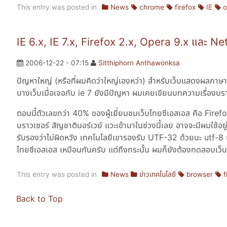
This entry was posted in
News
chrome
firefox
IE
o
IE 6.x, IE 7.x, Firefox 2.x, Opera 9.x และ N
2006-12-22 - 07:15
Sitthiphorn Anthawonksa
ปัญหาใหญ่ (หรือที่ผมคิดว่าใหญ่เองหว่า) สำหรับเว็บแสดงผลภาษา
บางเว็บเมื่อเจอกับ ie 7 ยังมีปัญหา ผมเคยเขียนบทความเรื่องบราว
ตอนนี้ตัวเลขกว่า 40% ของผู้เยี่ยมชมเว็บไทยซีเอสเอส คือ Firefox
บราวเซอร์ สัญชาตินอร์เวย์ แวะเข้ามาในช่วงนี้เลย อาจจะมีผมใช้
รับรองว่าไม่ผิดหวัง เทคโนโลยีเขารองรับ UTF-32 ด้วยนะ utf-8 เพิ
ไทยซีเอสเอส เหมือนกันครับ แต่ถึงกระนั้น ผมก็ยังต้องทดสอบเว็บก
This entry was posted in
News
ข่าวเทคโนโลยี
browser
f
Back to Top