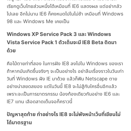
เรียกดูเว็บไทยส่วนหนึ่งได้เหมือนที่ IE6 แสดงผล แต่อย่ากลัว
ไปเลย อีกไม่นาน IE6 ก็คงหมดไปในไม่ช้า เหมือนที่ Windows
98 และ Windows Me เคยเป็น
Windows XP Service Pack 3 และ Windows
Vista Service Pack 1 ตัวเต็มจะมี IE8 Beta ติดมา
ด้วย
คือไม้ตายท่าที่สอง ในการฝัง IE8 ลงไปใน Windows ของเรา
ถ้าหากมันเกิดขึ้นจริงๆ จะเป็นอย่างไร อย่าลืมเรื่องราวในวันเก่า
วันที่ Windows ฝัง IE มาด้วย แล้วก็ฟัน Netscape ตาย
อย่างน่าสยดสยอง แต่ในวันนี้ IE8 จะไม่สู้กับใครอื่นอีกแล้ว
เพราะจะเป็นการฆาตรกรรม น้องท้องเดียวกันอย่าง IE6 และ
IE7 แทน เลือดสาดเต็มจอก็คราวนี้
ปัญหาสุดท้าย ทำอย่างไร IE8 จะไม่พังหน้าเว็บที่เขียนไม่
ได้มาตรฐาน