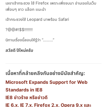
เลขาเจ้ากระซวง ใช้ Firefox เพราะเพิ่งจบมา อ่านเจอในเว็บ
เพื่อนๆ ชาว บล็อก แนะนำ
เจ้ากระซวงใช้ Leopard มาพร้อม Safari
?@@#!$$!!!!!!!
นิทานเรื่องนี้สอนให้รู้ว่า “………”
สวัสดี ปีใหม่ครับ
เนื้อหาที่คล้ายคลึงกันอย่างมีนัยสำคัญ:
Microsoft Expands Support for Web
Standards in IE8
IE8 ข่าวร้าย หรือข่าวดี
IE 6.x, IE 7.x, Firefox 2.x, Opera 9.x และ