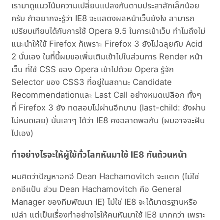
เรามาดูแนวโน้มความเปลี่ยนแปลงกันตามประสาสักเล็กน้อย
ครับ ถ้าอยากจะรู้ว่า IE8 จะแสดงผลหน้าเว็บยังไง สามารถ
เปรียบเทียบได้กับการใช้ Opera 9.5 ในการเข้าเว็บ ทำไมถึงไม่
แนะนำให้ใช้ Firefox ก็เพราะ Firefox 3 ยังไม่ฉลุยกับ Acid
2 นั่นเอง ในที่นี้ผมขอเพิ่มเติมเข้าไปในส่วนการ Render หน้า
เว็บ ที่ใช้ CSS ของ Opera เข้าไปด้วย Opera รู้จัก
Selector ของ CSS3 ที่อยู่ในสถานะ Candidate
Recommendationและ Last Call อย่างหมดเปลือก ทั้งๆ
ที่ Firefox 3 ยัง ทดสอบไม่ผ่านอีกบาน (last-child: ยังผ่าน
ไม่หมดเลย) นั่นเลาๆ ได้ว่า IE8 คงฉลาดพอกัน (ผมอาจจะฝัน
ไปเอง)
ทำอย่างไรจะให้ผู้ใช้ทั่วโลกหันมาใช้ IE8 กันถ้วนหน้า
ผมคิดว่าปัญหาอกอี Dean Hachamovitch จะแตก (ไม่ใช่
อกอีแป้น ส่วน Dean Hachamovitch คือ General
Manager ของทีมพัฒนา IE) ไม่ใช่ IE8 จะได้มาตรฐานหรือ
เปล่า แต่เป็นเรื่องทำอย่างไรให้คนหันมาใช้ IE8 มากกว่า เพราะ