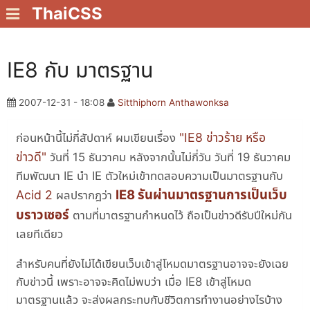
ThaiCSS
IE8 กับ มาตรฐาน
2007-12-31 - 18:08
Sitthiphorn Anthawonksa
"IE8 ข่าวร้าย หรือ
ก่อนหน้านี้ไม่กี่สัปดาห์ ผมเขียนเรื่อง
ข่าวดี"
วันที่ 15 ธันวาคม หลังจากนั้นไม่กี่วัน วันที่ 19 ธันวาคม
ทีมพัฒนา IE นำ IE ตัวใหม่เข้าทดสอบความเป็นมาตรฐานกับ
IE8 รันผ่านมาตรฐานการเป็นเว็บ
Acid 2
ผลปรากฎว่า
บราวเซอร์
ตามที่มาตรฐานกำหนดไว้ ถือเป็นข่าวดีรับปีใหม่กัน
เลยทีเดียว
สำหรับคนที่ยังไม่ได้เขียนเว็บเข้าสู่โหมดมาตรฐานอาจจะยังเฉย
กับข่าวนี้ เพราะอาจจะคิดไม่พบว่า เมื่อ IE8 เข้าสู่โหมด
มาตรฐานแล้ว จะส่งผลกระทบกับชีวิตการทำงานอย่างไรบ้าง