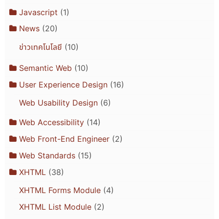
Javascript
(1)
News
(20)
ข่าวเทคโนโลยี
(10)
Semantic Web
(10)
User Experience Design
(16)
Web Usability Design
(6)
Web Accessibility
(14)
Web Front-End Engineer
(2)
Web Standards
(15)
XHTML
(38)
XHTML Forms Module
(4)
XHTML List Module
(2)