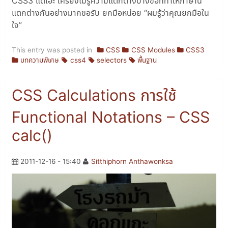
CSS3 แต่เอ๊ะ ใครยังไม่รู้ความแตกต่างบางข้อที่ทำให้ภาษานี้
แตกต่างกันอย่างมากขอรับ ยกมือหน่อย “ผมรู้ว่าคุณยกมือใน
ใจ”
This entry was posted in
CSS
CSS Modules
CSS3
บทความพิเศษ
css4
selectors
พื้นฐาน
CSS Calculations การใช้
Functional Notations – CSS
calc()
2011-12-16 - 15:40
Sitthiphorn Anthawonksa