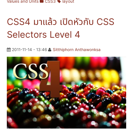
Values and Units
CSS3
layout
CSS4 มาแล้ว เปิดหัวกับ CSS
Selectors Level 4
2011-11-14 - 13:46
Sitthiphorn Anthawonksa