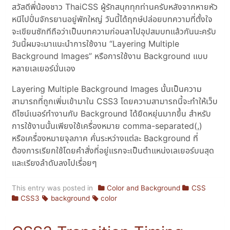
สวัสดีพี่น้องชาว ThaiCSS ผู้รักสนุกทุกท่านครับหลังจากหายหัว
หนีไปปั่นจักรยานอยู่พักใหญ่ วันนี้ได้ฤกษ์ปล่อยบทความที่ตั้งใจ
จะเขียนซักทีถือว่าเป็นบทความก่อนลาไปอุปสมบทแล้วกันนะครับ
วันนี้ผมจะมาแนะนำการใช้งาน “Layering Multiple
Background Images” หรือการใช้งาน Background แบบ
หลายเลเยอร์นั่นเอง
Layering Multiple Background Images นั้นเป็นความ
สามารถที่ถูกเพิ่มเข้ามาใน CSS3 โดยความสามารถนี้จะทำให้เว็บ
ดีไซน์เนอร์ทำงานกับ Background ได้ยืดหยุ่นมากขึ้น สำหรับ
การใช้งานนั้นเพียงใช้เครื่องหมาย comma-separated(,)
หรือเครื่องหมายจุลภาค คั่นระหว่างแต่ละ Background ที่
ต้องการเรียกใช้โดยคำสั่งที่อยู่แรกจะเป็นตำแหน่งเลเยอร์บนสุด
และเรียงลำดับลงไปเรื่อยๆ
This entry was posted in
Color and Background
CSS
CSS3
background
color