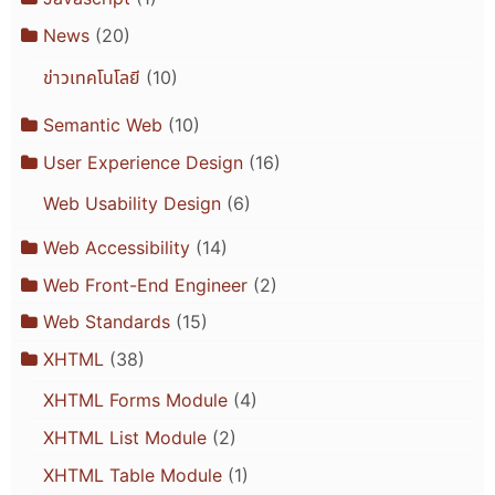
News
(20)
ข่าวเทคโนโลยี
(10)
Semantic Web
(10)
User Experience Design
(16)
Web Usability Design
(6)
Web Accessibility
(14)
Web Front-End Engineer
(2)
Web Standards
(15)
XHTML
(38)
XHTML Forms Module
(4)
XHTML List Module
(2)
XHTML Table Module
(1)