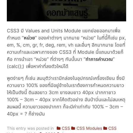
CSS3 มี Values and Units Module แยกย่อยออกมาเพื่อ
กำหนด “
หน่วย
” ของค่าต่างๆ มากมาย “หน่วย” ในที่นี้ก็เช่น px,
em, %, cm, gr, fr, deg, rem, vh และอื่นๆ อีกมากมาย โดยที่
ความเก๋าและเฉพาะทางของ CSS3 ที่ Module นี้แถมมาด้วยก็
คือ การนำเอา “หน่วย” ที่ต่างๆ กันนั้นมา “
ทำการคำนวณ
”
(calc();) เพื่อหาค่าที่ลงตัวใหม่ได้
พูดง่ายๆ ก็เช่น สมมุติว่าเรามีกล่องในอุปกรณ์เครื่องเขียน ซึ่งมี
ความยาว 100% ของที่มีอยู่ข้างในเราต้องการกำหนดความยาว
ให้เป็นดังนี้ ดินสอยาว 3cm ยางลบยาว 40px ปากกายาว
100% – 3cm – 40px จากโค้ดตัวอย่าง อันบ้าบิ่นและไม่สมเหตุ
สมผลนี้ ความยาวของปากกา ก็จะมีค่าเท่ากับ 100% – 3cm –
40px = ? ก็ช่างมัน
This entry was posted in
CSS
CSS Modules
CSS