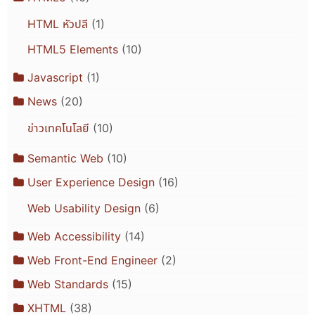
HTML หัวปลี
(1)
HTML5 Elements
(10)
Javascript
(1)
News
(20)
ข่าวเทคโนโลยี
(10)
Semantic Web
(10)
User Experience Design
(16)
Web Usability Design
(6)
Web Accessibility
(14)
Web Front-End Engineer
(2)
Web Standards
(15)
XHTML
(38)