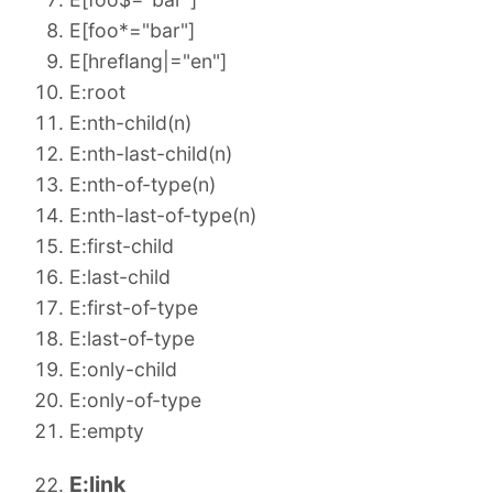
E[foo*="bar"]
E[hreflang|="en"]
E:root
E:nth-child(n)
E:nth-last-child(n)
E:nth-of-type(n)
E:nth-last-of-type(n)
E:first-child
E:last-child
E:first-of-type
E:last-of-type
E:only-child
E:only-of-type
E:empty
E:link