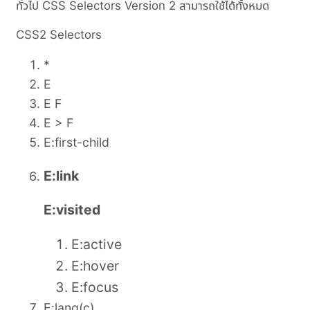
ทั่วไป CSS Selectors Version 2 สามารถใช้ได้ทั้งหมด
CSS2 Selectors
*
E
E F
E > F
E:first-child
E:link
E:visited
E:active
E:hover
E:focus
E:lang(c)