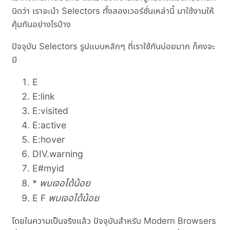
นิดว่า เราจะนำ Selectors ทั้งสองเวอร์ชั่นเหล่านี้ มาใช้งานให้
คุ้มกันอย่างไรบ้าง
ปัจจุบัน Selectors รูปแบบหลักๆ ที่เราใช้กันบ่อยมาก ก็คงจะ
มี
E
E:link
E:visited
E:active
E:hover
DIV.warning
E#myid
พบเจอได้น้อย
*
พบเจอได้น้อย
E F
โดยในความเป็นจริงแล้ว ปัจจุบันสำหรับ Modern Browsers