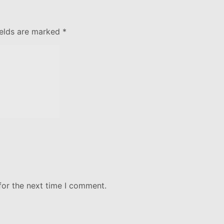
ields are marked
*
for the next time I comment.