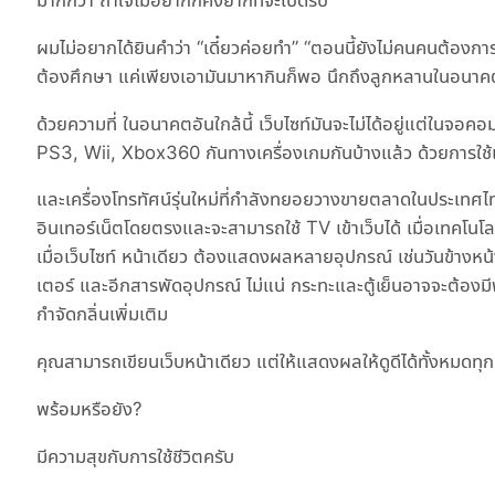
ผมไม่อยากได้ยินคำว่า “เดี๋ยวค่อยทำ” “ตอนนี้ยังไม่คนคนต้องการ” 
ต้องศึกษา แค่เพียงเอามันมาหากินก็พอ นึกถึงลูกหลานในอนาคตบ
ด้วยความที่ ในอนาคตอันใกล้นี้ เว็บไซท์มันจะไม่ได้อยู่แต่ในจ
PS3, Wii, Xbox360 กันทางเครื่องเกมกันบ้างแล้ว ด้วยการใช้เ
และเครื่องโทรทัศน์รุ่นใหม่ที่กำลังทยอยวางขายตลาดในประเทศไทย
อินเทอร์เน็ตโดยตรงและจะสามารถใช้ TV เข้าเว็บได้ เมื่อเทคโน
เมื่อเว็บไซท์ หน้าเดียว ต้องแสดงผลหลายอุปกรณ์ เช่นวันข้างหน้า
เตอร์ และอีกสารพัดอุปกรณ์ ไม่แน่ กระทะและตู้เย็นอาจจะต้องมี
กำจัดกลิ่นเพิ่มเติม
คุณสามารถเขียนเว็บหน้าเดียว แต่ให้แสดงผลให้ดูดีได้ทั้งหม
พร้อมหรือยัง?
มีความสุขกับการใช้ชีวิตครับ