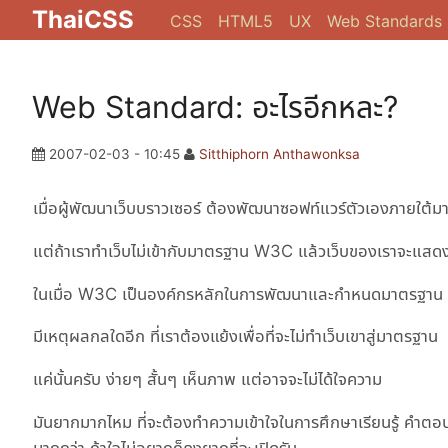
ThaiCSS
CSS
HTML5
UX
Web Standards
Web Standard: อะไรอีกหละ?
2007-02-03 - 10:45
Sitthiphorn Anthawonksa
เมื่อผู้พัฒนาเว็บบราวเซอร์ ต้องพัฒนาซอฟท์แวร์ตัวเองภายใต
แต่ถ้าเราทำเว็บไม่เข้ากับมาตรฐาน W3C แล้วเว็บของเราจะแสดงผล
ในเมื่อ W3C เป็นองค์กรหลักในการพัฒนาและกำหนดมาตร
มีเหตุผลกลใดอีก ที่เราต้องแย้งเพื่อที่จะไม่ทำเว็บเขาสู่มาตรฐาน
แค่นั้นครับ ง่ายๆ สั้นๆ เห็นภาพ แต่อาจจะไม่ได้ใจความ
มันยากมากไหม ที่จะต้องทำความเข้าใจในการศึกษาเรียนรู้ คำตอ
มากกว่า ถ้าใจไม่อยากก็คงยากที่จะเปิดรับ