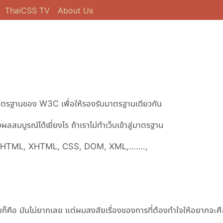
ThaiCSS TV
About Us
้มาตรฐานของ W3C เพื่อให้รองรับมาตรฐานเดียวกัน
สมบูรณ์ได้เยี่ยงไร ถ้าเราไม่ทำเว็บเข้าสู่มาตรฐาน
ฐาน HTML, XHTML, CSS, DOM, XML,…….,
บก็คือ มันไม่ยากเลย แต่ผมสงสัยเรื่องของการที่ต้องทำใจให้อยากจะศ