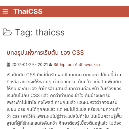
ThaiCSS
Tag: thaicss
บทสรุปแห่งการเริ่มต้น ของ CSS
2007-01-29 - 20:21
Sitthiphorn Anthawonksa
เริ่มต้นกับ CSS มีแค่นี้ครับ ผมเขียนบทความแนะนำได้แค่นี้ส่วน
ที่เหลือ อยากจะให้หลายๆ ท่านสอบถาม ค้นคว้า แบ่งปันเพิ่มเติม
ให้กันและกัน เอง ถ้าใครอ่านสามสี่บทความก่อนหน้า ในเรื่องของ
เริ่มต้นไปกับ CSS แล้ว คิดว่าท่านคงเข้าใจ กันบ้างนะครับ
เพราะถ้าไม่เข้าใจ คงโพสต์ ถามกันแล้ว และผมหวังว่าคงจะเริ่ม
เขียน css กันได้ทุกคนแล้ว แต่ ผมไม่ได้แปล หรือขยายความคำ
ว่า css เอาไว้ให้ เพราะผมไม่รู้ว่าจะแปลไปทำไม มันเป็นความรู้พื้น
ฐานที่ผู้ที่รักและสนใจค้นคว้า ศึกษาต้องรู้เบื้องต้นอยู่แล้ว ไม่ต้อง