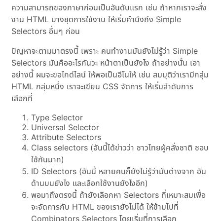
ความสามารถของภาษาก่อนเป็นอันดับแรก เช่น ถ้าหากเราจะสั่ง
งาน HTML บางชุดการใช้งาน ให้เริ่มคำนึงถึง Simple
Selectors อื่นๆ ก่อน
ปัญหาจะตามมาตรงนี้ เพราะ คนทำงานมันยังไม่รู้ว่า Simple
Selectors มันคืออะไรกันวะ หน้าตาเป็นยังไง ถ้าอย่างนั้น เอา
อย่างนี้ ผมจะขอไกด์ไลน์ ให้พอเป็นอีโนให้ เช่น สมมุติว่าเรามีกลุ่ม
HTML กลุ่มหนึ่ง เราจะเขียน CSS จัดการ ให้เริ่มลำดับการ
เลือกที่
Type Selector
Universal Selector
Attribute Selectors
Class selectors (อันนี้ได้ข่าวว่า ชาวไทยผู้คลั่งชาติ ชอบ
ใช้กันมาก)
ID Selectors (อันนี้ หลายคนก็ยังไม่รู้ว่ามันต่างจาก อัน
ด้านบนยังไง และเลือกใช้งานยังไงอีก)
พอมาถึงตรงนี้ ถ้ายังเลือกหา Selectors ที่เหมาะสมเพื่อ
จะจัดการกับ HTML ของเรายังไม่ได้ ให้ข้ามไปที่
Combinators Selectors โดยเริ่มที่การเลือก