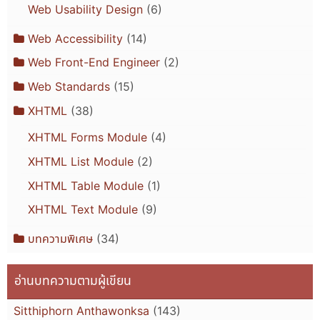
Web Usability Design
(6)
Web Accessibility
(14)
Web Front-End Engineer
(2)
Web Standards
(15)
XHTML
(38)
XHTML Forms Module
(4)
XHTML List Module
(2)
XHTML Table Module
(1)
XHTML Text Module
(9)
บทความพิเศษ
(34)
อ่านบทความตามผู้เขียน
Sitthiphorn Anthawonksa
(143)