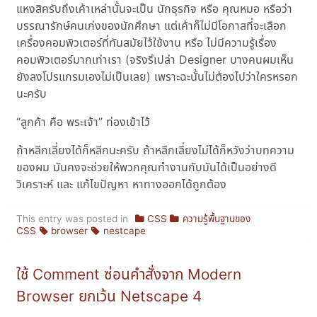
แหงสิครับถึงเค้าเหล่านั้นจะเป็น นักธุรกิจ หรือ คุณหมอ หรือว่า
บรรณารักษ์คนเก่งของนักศึกษา แต่เค้าก็ไม่มีโอกาสที่จะเลือก
เครื่องคอมพิวเตอร์ที่ทันสมัยไว้ใช้งาน หรือ ไม่มีความรู้เรื่อง
คอมพิวเตอร์มากเท่าเรา (จริงรึเปล่า Designer บางคนผมเห็น
ยังลงโปรแกรมเองไม่เป็นเลย) เพราะฉะนั้นไม่ต้องไปว่าใครหรอก
นะครับ
“ลูกค้า คือ พระเจ้า” ท่องเข้าไว้
ถ้าหลีกเลี่ยงได้ก็หลีกนะครับ ถ้าหลีกเลี่ยงไม่ได้ก็หวังว่าบทความ
ของผม มันคงจะช่วยให้พวกคุณทำงานกับมันได้เป็นอย่างดี
วิเคราะห์ และ แก้ไขปัญหา หาทางออกได้ถูกต้อง
This entry was posted in
CSS
ความรู้พื้นฐานของ
CSS
browser
nestcape
ใช้ Comment ซ่อนคำสั่งจาก Modern
Browser ยกเว้น Netscape 4