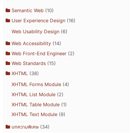
Semantic Web
(10)
User Experience Design
(16)
Web Usability Design
(6)
Web Accessibility
(14)
Web Front-End Engineer
(2)
Web Standards
(15)
XHTML
(38)
XHTML Forms Module
(4)
XHTML List Module
(2)
XHTML Table Module
(1)
XHTML Text Module
(9)
บทความพิเศษ
(34)