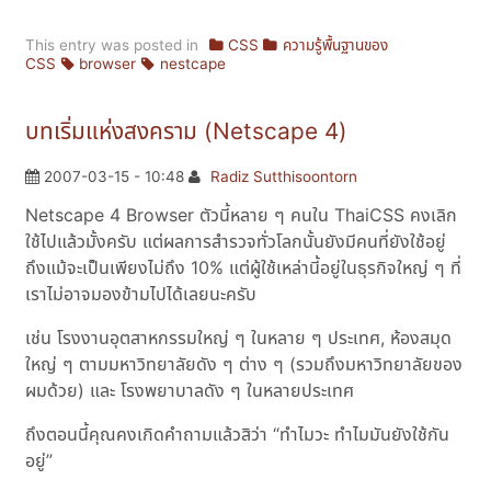
This entry was posted in
CSS
ความรู้พื้นฐานของ
CSS
browser
nestcape
บทเริ่มแห่งสงคราม (Netscape 4)
2007-03-15 - 10:48
Radiz Sutthisoontorn
Netscape 4 Browser ตัวนี้หลาย ๆ คนใน ThaiCSS คงเลิก
ใช้ไปแล้วมั้งครับ แต่ผลการสำรวจทั่วโลกนั้นยังมีคนที่ยังใช้อยู่
ถึงแม้จะเป็นเพียงไม่ถึง 10% แต่ผู้ใช้เหล่านี้อยู่ในธุรกิจใหญ่ ๆ ที่
เราไม่อาจมองข้ามไปได้เลยนะครับ
เช่น โรงงานอุตสาหกรรมใหญ่ ๆ ในหลาย ๆ ประเทศ, ห้องสมุด
ใหญ่ ๆ ตามมหาวิทยาลัยดัง ๆ ต่าง ๆ (รวมถึงมหาวิทยาลัยของ
ผมด้วย) และ โรงพยาบาลดัง ๆ ในหลายประเทศ
ถึงตอนนี้คุณคงเกิดคำถามแล้วสิว่า “ทำไมวะ ทำไมมันยังใช้กัน
อยู่”