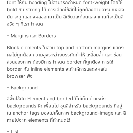
font ให้กับ heading ไม่สามารถกำหนด font-weight โดยใช้
bold กับ strong ได้ การเลือกใช้สีที่ไม่ถูกต้องตามอารมณ์ของ
มัน จะถูกแสดงผลออกมาเป็น สีเขียวสะท้อนแสง แทนที่จะเป็นสี
จริง ๆ ที่เรากำหนด
– Margins และ Borders
Block elements ในส่วน top and bottom margins แสดง
ผลไม่ถูกต้อง ความสูงระหว่างบรรทัดทำให้ เหลื่อมล้ำ และ ซ่อน
ส่วนของภาพ ต้องมีการกำหนด border ที่ถูกต้อง การใช้
border กับ inline elements จะทำให้การแสดงผลใน
browser พัง
– Background
สีพื้นใช้กับ Element and borderได้ไม่เต็ม ตำแหน่ง
backgrounds ผิดเพี้ยนไป ชุดสีสำหรับ backgrounds ที่อยู่
ใน anchor tags มองไม่เห็นภาพ background-image และ สี
หายไปจาก elements ที่กำหนดไว้
– List