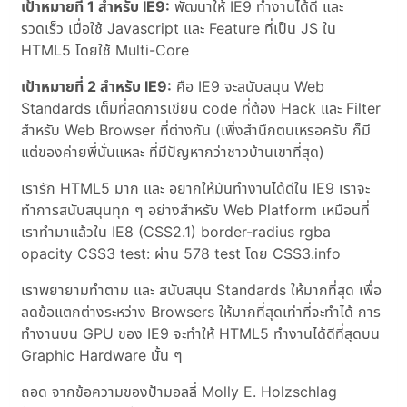
เป้าหมายที่ 1 สำหรับ IE9:
พัฒนาให้ IE9 ทำงานได้ดี และ
รวดเร็ว เมื่อใช้ Javascript และ Feature ที่เป็น JS ใน
HTML5 โดยใช้ Multi-Core
เป้าหมายที่ 2 สำหรับ IE9:
คือ IE9 จะสนับสนุน Web
Standards เต็มที่ลดการเขียน code ที่ต้อง Hack และ Filter
สำหรับ Web Browser ที่ต่างกัน (เพิ่งสำนึกตนเหรอครับ ก็มี
แต่ของค่ายพี่นั่นแหละ ที่มีปัญหากว่าชาวบ้านเขาที่สุด)
เรารัก HTML5 มาก และ อยากให้มันทำงานได้ดีใน IE9 เราจะ
ทำการสนับสนุนทุก ๆ อย่างสำหรับ Web Platform เหมือนที่
เราทำมาแล้วใน IE8 (CSS2.1) border-radius rgba
opacity CSS3 test: ผ่าน 578 test โดย CSS3.info
เราพยายามทำตาม และ สนับสนุน Standards ให้มากที่สุด เพื่อ
ลดข้อแตกต่างระหว่าง Browsers ให้มากที่สุดเท่าที่จะทำได้ การ
ทำงานบน GPU ของ IE9 จะทำให้ HTML5 ทำงานได้ดีที่สุดบน
Graphic Hardware นั้น ๆ
ถอด จากข้อความของป้ามอลลี่ Molly E. Holzschlag