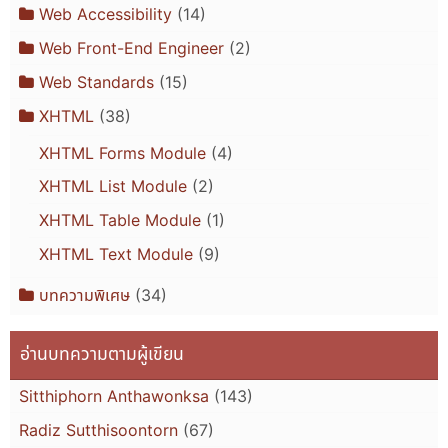
Web Accessibility
(14)
Web Front-End Engineer
(2)
Web Standards
(15)
XHTML
(38)
XHTML Forms Module
(4)
XHTML List Module
(2)
XHTML Table Module
(1)
XHTML Text Module
(9)
บทความพิเศษ
(34)
อ่านบทความตามผู้เขียน
Sitthiphorn Anthawonksa
(143)
Radiz Sutthisoontorn
(67)