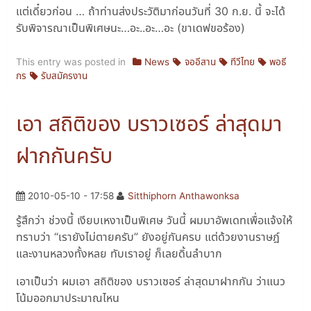
แต่เดี๋ยวก่อน … ถ้าท่านส่งประวัติมาก่อนวันที่ 30 ก.ย. นี้ จะได้
รับพิจารณาเป็นพิเศษนะ…อะ..อะ…อะ (ขาเดฟขอร้อง)
This entry was posted in
News
จออีสาน
ทีวีไทย
พอธี
กร
รับสมัครงาน
เอา สถิติของ บราวเซอร์ ล่าสุดมา
ฝากกันครับ
2010-05-10 - 17:58
Sitthiphorn Anthawonksa
รู้สึกว่า ช่วงนี้ เงียบเหงาเป็นพิเศษ วันนี้ ผมมาอัพเดทเพื่อแจ้งให้
ทราบว่า
เรายังไม่ตายครับ
ยังอยู่กันครบ แต่ด้วยงานราษฎ์
และงานหลวงทั้งหลย ทับเราอยู่ ก็เลยดิ้นลำบาก
เอาเป็นว่า ผมเอา สถิติของ บราวเซอร์ ล่าสุดมาฝากกัน ว่าแนว
โน้มออกมาประมาณไหน