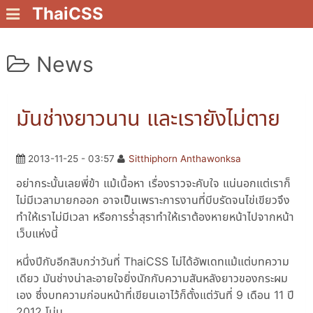
ThaiCSS
News
มันช่างยาวนาน และเรายังไม่ตาย
2013-11-25 - 03:57
Sitthiphorn Anthawonksa
อย่ากระนั้นเลยพี่ข้า แม้เนื้อหา เรื่องราวจะคับใจ แน่นอกแต่เราก็
ไม่มีเวลามายกออก อาจเป็นเพราะการงานที่บีบรัดจนไข่เขียวจึง
ทำให้เราไม่มีเวลา หรือการร่ำสุราทำให้เราต้องหายหน้าไปจากหน้า
เว็บแห่งนี้
หนึ่งปีกับอีกสิบกว่าวันที่ ThaiCSS ไม่ได้อัพเดทแม้แต่บทความ
เดียว มันช่างน่าละอายใจยิ่งนักกับความสันหลังยาวของกระผม
เอง ซึ่งบทความก่อนหน้าที่เขียนเอาไว้ก็ตั้งแต่วันที่ 9 เดือน 11 ปี
2012 โน่น