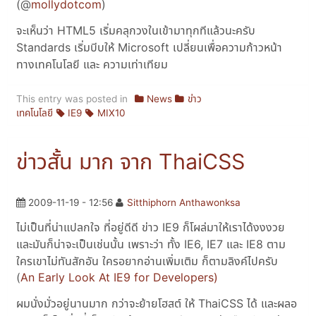
(@
mollydotcom
)
จะเห็นว่า HTML5 เริ่มคลุกวงในเข้ามาทุกทีแล้วนะครับ
Standards เริ่มบีบให้ Microsoft เปลี่ยนเพื่อความก้าวหน้า
ทางเทคโนโลยี และ ความเท่าเทียม
This entry was posted in
News
ข่าว
เทคโนโลยี
IE9
MIX10
ข่าวสั้น มาก จาก ThaiCSS
2009-11-19 - 12:56
Sitthiphorn Anthawonksa
ไม่เป็นที่น่าแปลกใจ ที่อยู่ดีดี ข่าว IE9 ก็โผล่มาให้เราได้งงงวย
และมันก็น่าจะเป็นเช่นนั้น เพราะว่า ทั้ง IE6, IE7 และ IE8 ตาม
ใครเขาไม่ทันสักอัน ใครอยากอ่านเพิ่มเติม ก็ตามลิงค์ไปครับ
(
An Early Look At IE9 for Developers)
ผมนั่งมั่วอยู่นานมาก กว่าจะย้ายโฮสต์ ให้ ThaiCSS ได้ และผลอ