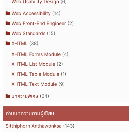
Web Usability Design
(6)
Web Accessibility
(14)
Web Front-End Engineer
(2)
Web Standards
(15)
XHTML
(38)
XHTML Forms Module
(4)
XHTML List Module
(2)
XHTML Table Module
(1)
XHTML Text Module
(9)
บทความพิเศษ
(34)
อ่านบทความตามผู้เขียน
Sitthiphorn Anthawonksa
(143)