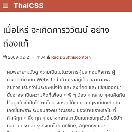
ThaiCSS
เมื่อไหร่ จะเกิดการวิวัฒน์ อย่าง
ถ่องแท้
2009-02-21 - 14:04
Radiz Sutthisoontorn
ผมพยายามนั่งดู ความเป็นไปในวงการผู้ประกอบกิจการ ผู้
ทำงานเกี่ยวกับ Website ในบ้านเราอยู่เป็นเวลานานพอ
สมควร เรียกว่าในระยะหนึ่งได้ และ สิ่งที่คิด และ เขียนออกมา
นั้นอาจจะเป็นความคิดที่เพื่อน ๆ พี่ ๆ น้อง ๆ หลาย ๆคนคิดกัน
ไว้อยู่แล้วก็เป็นได้ ผมไม่อาจทราบได้เลยว่าปัญหาที่มันเกิดมัน
เกิดขึ้นเพราะ ระบอบสังคม วัฒธรรม ของบ้านเราหรือไม่ ที่
ทำให้ทุก ๆ สิ่ง ทุก ๆ อย่างกลายมาเป็นเฉกเช่นทุกวันนี้ บริษัท
ที่อยากประกอบธุรกิจบนโลก online, Agency และ