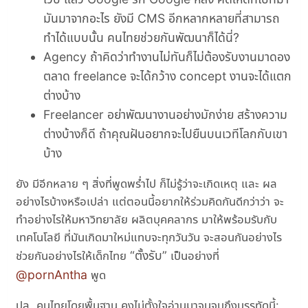
มันมาจากอะไร ยังมี CMS อีกหลากหลายที่สามารถ
ทำได้แบบนั้น คนไทยช่วยกันพัฒนาก็ได้นี่?
Agency ถ้าคิดว่าทำงานไม่ทันก็ไม่ต้องรับงานมาดอง
ตลาด freelance จะได้กว้าง concept งานจะได้แตก
ต่างบ้าง
Freelancer อย่าพัฒนางานอย่างมักง่าย สร้างความ
ต่างบ้างก็ดี ถ้าคุณฝันอยากจะไปยืนบนเวทีโลกกับเขา
บ้าง
ยัง มีอีกหลาย ๆ สิ่งที่พูดพร่ำไป ก็ไม่รู้ว่าจะเกิดเหตุ และ ผล
อย่างไรบ้างหรือเปล่า แต่ตอนนี้อยากให้ร่วมคิดกันดีกว่าว่า จะ
ทำอย่างไรให้มหาวิทยาลัย ผลิตบุคคลากร มาให้พร้อมรับกับ
เทคโนโลยี ที่มันเกิดมาใหม่แทบจะทุกวันวัน จะสอนกันอย่างไร
ตั้งรับ
ช่วยกันอย่างไรให้เด็กไทย
เป็นอย่างที่
@pornAntha
พูด
ปล. คนไทยโดยพื้นฐาน คงไม่ตั้งใจอ่านมาจนจบถึงบรรทัดนี้: