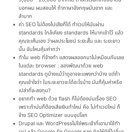
บอกผม ผมสอนให้ ถ้าภาษาอังกฤษมันยาก และ
ลำบาก
ค่า SEO ไม่ต้องไปเสียก็ได้ ทำเวปให้มันผ่าน
standards ใกล้เคียง standards ให้มากเข้าไว้ แล้ว
คุณจะเห็นเอง ว่าผลประโยชน์ ระยะสั้น และ ระยะยาว
นั้น อันไหนคุ้มค่ากว่า
ทำไม web ที่จ้างทำ แสดงผลออกมาไม่เหมือนกันเลย
ในแต่ละ browser : ลองพัฒนาด้วย web
standards ดูบ้างแม้ว่าดูอาจจะแพงกว่าบ้าง แต่ถ้า
คุณเข้าใจว่า ในระยะยาวจะได้อะไรบ้าง มันก็คุ้มค่าหรือ
เปล่าที่จะลงทุน?
อยากทำ web ด้วย flash ก็ไม่ต้องบ่นเรื่อง SEO
เพราะถ้าบ่นก็ต้องเสียเงินทำใหม่ คือ ไม่ทำเวปใหม่ ก็
จ้าง SEO Optimizer แบบอุปโลก
Drupal และ WordPressไม่ใช่พระเจ้าที่เอามาใช้ทำ
เวป แล้ว Google รัก Google หลง คิดให้ดีที่ไปที่มา