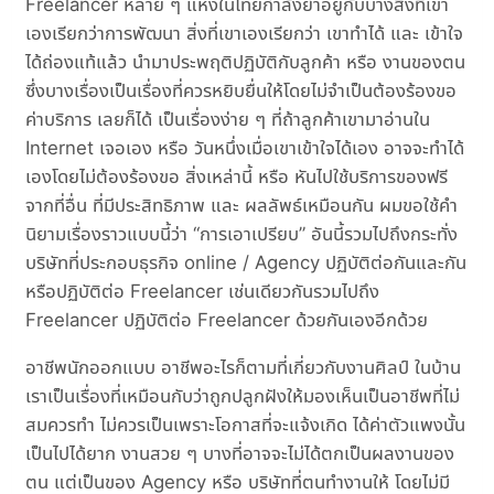
Freelancer หลาย ๆ แห่งในไทยกำลังย่ำอยู่กับบางสิ่งที่เขา
เองเรียกว่าการพัฒนา สิ่งที่เขาเองเรียกว่า เขาทำได้ และ เข้าใจ
ได้ถ่องแท้แล้ว นำมาประพฤติปฏิบัติกับลูกค้า หรือ งานของตน
ซึ่งบางเรื่องเป็นเรื่องที่ควรหยิบยื่นให้โดยไม่จำเป็นต้องร้องขอ
ค่าบริการ เลยก็ได้ เป็นเรื่องง่าย ๆ ที่ถ้าลูกค้าเขามาอ่านใน
Internet เจอเอง หรือ วันหนึ่งเมื่อเขาเข้าใจได้เอง อาจจะทำได้
เองโดยไม่ต้องร้องขอ สิ่งเหล่านี้ หรือ หันไปใช้บริการของฟรี
จากที่อื่น ที่มีประสิทธิภาพ และ ผลลัพธ์เหมือนกัน ผมขอใช้คำ
นิยามเรื่องราวแบบนี้ว่า “การเอาเปรียบ” อันนี้รวมไปถึงกระทั่ง
บริษัทที่ประกอบธุรกิจ online / Agency ปฏิบัติต่อกันและกัน
หรือปฏิบัติต่อ Freelancer เช่นเดียวกันรวมไปถึง
Freelancer ปฏิบัติต่อ Freelancer ด้วยกันเองอีกด้วย
อาชีพนักออกแบบ อาชีพอะไรก็ตามที่เกี่ยวกับงานศิลป์ ในบ้าน
เราเป็นเรื่องที่เหมือนกับว่าถูกปลูกฝังให้มองเห็นเป็นอาชีพที่ไม่
สมควรทำ ไม่ควรเป็นเพราะโอกาสที่จะแจ้งเกิด ได้ค่าตัวแพงนั้น
เป็นไปได้ยาก งานสวย ๆ บางที่อาจจะไม่ได้ตกเป็นผลงานของ
ตน แต่เป็นของ Agency หรือ บริษัทที่ตนทำงานให้ โดยไม่มี