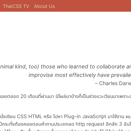
ThaiCSS TV
About Us
animal kind, too) those who learned to collaborate a
improvise most effectively have prevaile
– Charles Darw
เลยตลอด 20 เดือนที่ผ่านมา มีโผล่มาบ้างก็เป็นช่วงแวะเวียนมาเพรา
แค่มานั่งเขียน CSS HTML หรือ ไปหา Plug-in JavaScript มาใช้งาน ผ
ม้กระทั่งต้องคอยตอบคำถามประเภทลด http request อีกสัก 3 อันไ