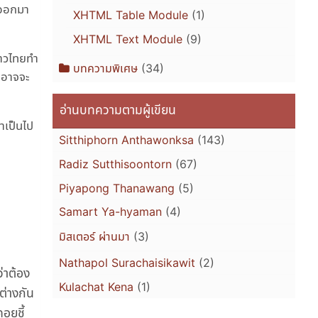
้นออกมา
XHTML Table Module
(1)
XHTML Text Module
(9)
าชาวไทยทำ
บทความพิเศษ
(34)
านอาจจะ
อ่านบทความตามผู้เขียน
้าเป็นไป
Sitthiphorn Anthawonksa
(143)
Radiz Sutthisoontorn
(67)
Piyapong Thanawang
(5)
Samart Ya-hyaman
(4)
มิสเตอร์ ผ่านมา
(3)
Nathapol Surachaisikawit
(2)
่าต้อง
Kulachat Kena
(1)
ต่างกัน
คอยชี้