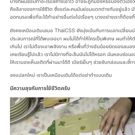
บางทีผมชอบทำอะไรแช่ค้างเอาไว้ อาจจะถูกมองหรือมองตัวเองว่าทำ
คือลีลาของการใช้ชีวิต ซึ่งแต่ละคนมันย่อมแตกต่างกันอยู่แล้ว มั
อดทนรอเพื่อที่จะได้ทำอย่างอื่นต่อไปเรื่อยๆ บางอย่างเราก็ต้องทิ้ง
ยังคงเหมือนเดิมเสมอ ThaiCSS ยังมุ่งเน้นกับการแลกเปลี่ยน
ประสบการณ์ที่ได้พบเจอมา ผมไม่ได้ทำให้ใครเป็นพิเศษ ผมทำให้ตัวเ
เกินไป เราไม่ต้องเอาพลังงาน หรือพื้นที่ว่างอันน้อยนิดของสมอง
เคยเรียนรู้ไปแล้ว เราไม่มีทางที่จะลืมมันไปได้หรอก มันหลบซ่อ
ให้เรามองเห็นอดีตที่ผ่านมาได้ดี เบียร์เย็นๆ ช่วยขับกล่อมและชี้ทาง
จงแปลกใหม่ เราเป็นเหมือนเดิมได้แต่อย่าทำแบบเดิม
มีความสุขกับการใช้ชีวิตครับ