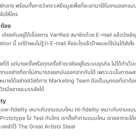
ลาง พร้อมทั้งการวิเคราะห์ข้อมูลเพื่อที่จะเอามาใช้ในงานออกแบ
ำไปให้ใคร
กต้อง
 เถียงกันอยู่ได้เรื่องการ Varified สมาชิกด้วย E-mail แล้วบังเอ
on นี้ แต่ป้าผมไม่รู้ว่า E-mail คืออะไรแล้วป้าผมจะใช้มันได้ยังไง
่ดี แต่บางครั้งหรือทุกครั้งถ้าเรายังอยู่ในระบบธุรกิจ ไม่ได้ทำเว็บเ
บงานอย่างที่เราไม่สามารถแยกมันออกจากกันได้ เพราะฉะนั้นการ
้าหมายได้อย่างสวัสดิการ Marketing Team ถือเป็นบุคคลที่เราต้อง
ีวิตมึงอาจจะบรรลัยได้
ity
บ Low-fidelity เหมาะกับงานแบบไหน Hi-fidelity เหมาะกับงานแบ
ผลิต Prototype ไป Test กับใคร เราตั้งคำถามแบบไหน เราอยากจะได
และจงจำไว้ The Great Artists Steal