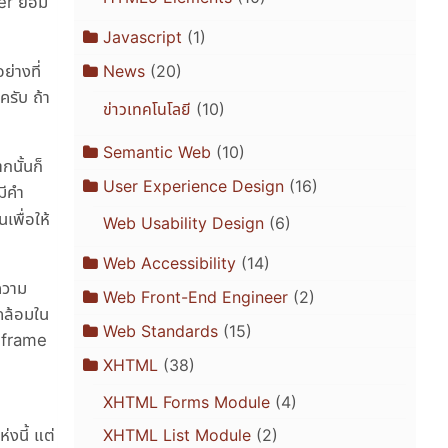
user ยอม
Javascript
(1)
ย่างที่
News
(20)
ครับ ถ้า
ข่าวเทคโนโลยี
(10)
Semantic Web
(10)
กนั้นก็
User Experience Design
(16)
มีคำ
นเพื่อให้
Web Usability Design
(6)
Web Accessibility
(14)
ความ
Web Front-End Engineer
(2)
วดล้อมใน
Web Standards
(15)
reframe
XHTML
(38)
XHTML Forms Module
(4)
งนี้ แต่
XHTML List Module
(2)