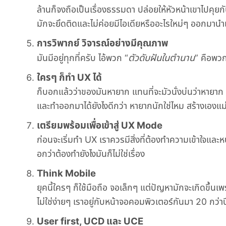
ล้านก็จงถือเป็นเรื่องธรรมดา ปล่อยให้หัวหน้าเขาไปคุยกั
มักจะยึดติดและไม่ค่อยมีไอเดียหรืออะไรใหม่ๆ ออกมาน
การวิพากย์ วิจารณ์อย่างมีคุณภาพ
ตัวดับฝันในตำนาน
มันมีอยู่ทุกที่ครับ ไอ้พวก “
” คือพวก
ใครๆ ก็ทำ UX ได้
ก็บอกแล้วว่าของมันหายาก แทนที่จะมัวนั่งบ่นว่าหายาก 
และทำออกมาได้ยังไงดีกว่า หายากนักใช่ไหม สร้างเองแ
เตรียมพร้อมเพื่อเข้าสู่ UX Mode
ก่อนจะเริ่มทำ UX เราควรมีสิ่งที่ต้องทำความเข้าใจและห
อกว่าต้องทำยังไงมันก็ไม่ใช่เรื่อง
Think Mobile
ยุคนี้ใครๆ ก็ใช้มือถือ จอเล็กๆ แต่ปัญหามักจะเกิดข
ไม่ใช่ง่ายๆ เราอยู่กับหน้าจอคอมพิวเตอร์กันมา 20 กว่าปี
User first, UCD และ UCE