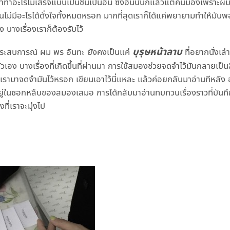
อะไรไม่เสร็จแบบเป็นชิ้นเป็นอัน ซึ่งอันนั้นก็แล้วแต่คนมองเพราะผมถ
นไม่มีอะไรได้ดั่งใจทั้งหมดหรอก มากที่สุดเราก็ได้แค่พยายามทำให้มันพ
 บางเรื่องเราก็ต้องรับไว้
บุรุษหน้าลาบ
ประสบการณ์ ผม พร อันทะ ยังคงเป็นแค่
ที่อยากนั่งเล่า
อง บางเรื่องที่เกิดขึ้นที่ผ่านมา การใช้สมองช่วยจดจำไว้มันกลายเป็นสิ
เรามาจดจำมันไว้หรอก เขียนเอาไว้นี่แหละ แล้วค่อยกลับมาอ่านทีหลัง อ
นอยู่ในซอกหลืบของสมองเสมอ การได้กลับมาอ่านทบทวนเรื่องราวที่บันทึก
ที่เราจะมุ่งไป