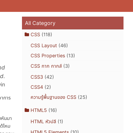
All Category
CSS
(118)
CSS Layout
(46)
CSS Properties
(13)
CSS กาก กากส์
(3)
nd
d.
CSS3
(42)
in
CSS4
(2)
ความรู้พื้นฐานของ CSS
(25)
ะอาการ
HTML5
(16)
มหันมา
HTML หัวปลี
(1)
ด้ไหม
HTML5 Elements
(10)