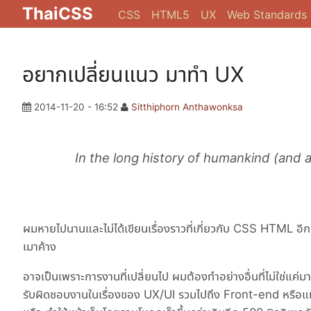
ThaiCSS
CSS
HTML5
UX
Web Standards
อยากเปลี่ยนแนว มาทำ UX
2014-11-20 - 16:52
Sitthiphorn Anthawonksa
In the long history of humankind (and 
ผมหายไปนานและไม่ได้เขียนเรื่องราวที่เกี่ยวกับ CSS HTML อีก
เมาค้าง
อาจเป็นเพราะการงานที่เปลี่ยนไป ผมต้องทำอย่างอื่นที่ไม่ใช่
รับผิดชอบงานในเรื่องของ UX/UI รวมไปถึง Front-end หรือแ