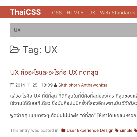
ThaiCSS
CSS
HTML5
UX
Web Standards
UX
Tag: UX
UX คืออะไรและอะไรคือ UX ที่ดีที่สุด
2014-11-25 - 13:09
Sitthiphorn Anthawonksa
แล้วอะไรคือ UX ที่ดีที่สุด ที่ดีที่สุดในที่นี้คือที่สุดของใคร ที่สุดข
ใช้งานได้ดีเลยทีเดียว ซึ่งนั่นก็จะไม่มีครั้งที่สองอีกเพราะมัน
ดีทีเดีย
พูดง่ายๆ แบบตรงๆ คือมันไม่มีอะไร “ดีที่สุด” ให้เราได้เชยชมหรอก เข
This entry was posted in
User Experience Design
simple