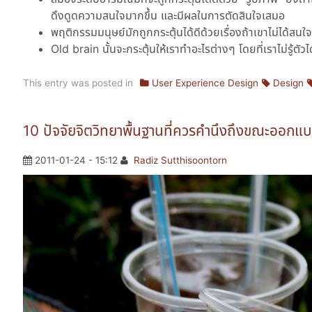
ดึงดูดความสนใจมากขึ้น และมีผลในการตัดสินใจเสมอ
พฤติกรรมมนุษย์มักถูกกระตุ้นได้ดีด้วยเรื่องถ้าเขาไม่ได้สนใจ
Old brain นั้นจะกระตุ้นให้เราทำอะไรต่างๆ โดยที่เราไม่รู้ตัว
This entry was posted in
User Experience Design
Design
10 ปัจจัยจิตวิทยาพื้นฐานที่ควรคำนึงถึงขณะออกแ
2011-01-24 - 15:12
Radiz Sutthisoontorn