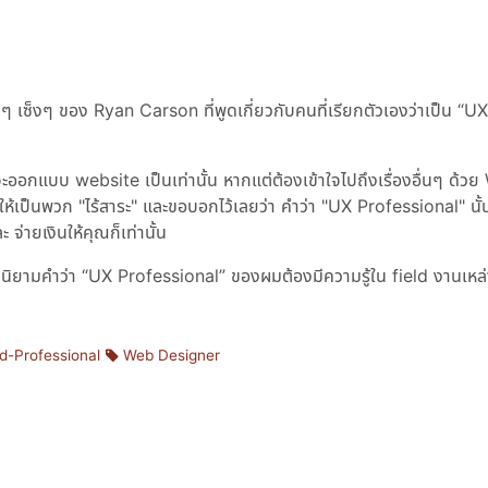
ๆ เซ็งๆ ของ Ryan Carson ที่พูดเกี่ยวกับคนที่เรียกตัวเองว่าเป็น
UX
จะออกแบบ website เป็นเท่านั้น หากแต่ต้องเข้าใจไปถึงเรื่องอื่นๆ ด้ว
ห้เป็นพวก "ไร้สาระ" และขอบอกไว้เลยว่า คำว่า "UX Professional" นั
ละ จ่ายเงินให้คุณก็เท่านั้น
นนิยามคำว่า
UX Professional
ของผมต้องมีความรู้ใน field งานเหล่านี
d-Professional
Web Designer