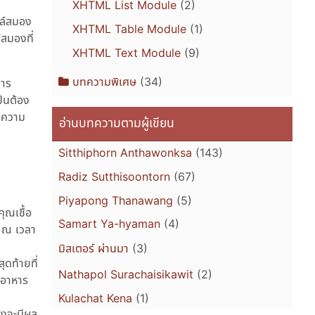
XHTML List Module
(2)
ซลล์สมอง
XHTML Table Module
(1)
์สมองที่
XHTML Text Module
(9)
บทความพิเศษ
(34)
การ
ป็นต้อง
ือความ
อ่านบทความตามผู้เขียน
Sitthiphorn Anthawonksa
(143)
Radiz Sutthisoontorn
(67)
Piyapong Thanawang
(5)
คุณเชื้อ
Samart Ya-hyaman
(4)
อ ณ เวลา
มิสเตอร์ ผ่านมา
(3)
ดท้ายที่
Nathapol Surachaisikawit
(2)
้ อาหาร
Kulachat Kena
(1)
ิ่งจะมีผล