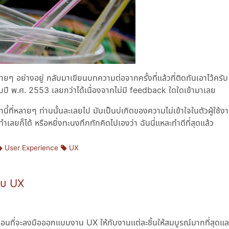
ยๆ อย่างอยู่ กลับมาเขียนบทความต่อจากครั้งที่แล้วที่ติดกันเอาไว้ครับ
บปี พ.ศ. 2553 เลยกว่าได้เนื่องจากไม่มี feedback ใดใดเข้ามาเลย
านี้ที่หลายๆ ท่านนั้นละเลยไป มันเป็นบ่เกิดของความไม่เข้าใจในตัวผู้ใช้ง
ลยก็ได้ หรือหยิ่งทะนงทึกทักคิดไปเองว่า ฉันนี่แหละทำดีที่สุดแล้ว
User Experience
UX
แบบ UX
่อนที่จะลงมือออกแบบงาน UX ให้กับงานแต่ละชิ้นให้สมบูรณ์มากที่สุดแ