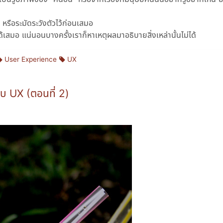
 หรือระมัดระวังตัวไว้ก่อนเสมอ
ได้เสมอ แน่นอนบางครั้งเราก็หาเหตุผลมาอธิบายสิ่งเหล่านั้นไม่ได้
User Experience
UX
บบ UX (ตอนที่ 2)