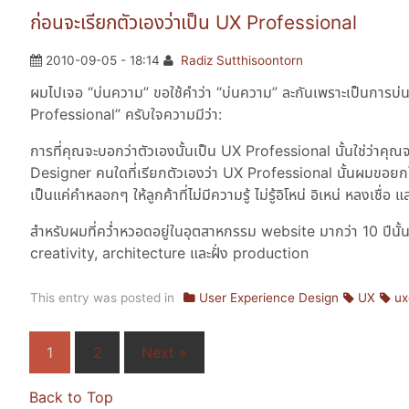
ก่อนจะเรียกตัวเองว่าเป็น UX Professional
2010-09-05 - 18:14
Radiz Sutthisoontorn
ผมไปเจอ
บ่นความ
ขอใช้คำว่า
บ่นความ
ละกันเพราะเป็นการบ่น
Professional
ครับใจความมีว่า:
การที่คุณจะบอกว่าตัวเองนั้นเป็น UX Professional นั้นใช่ว่าคุณ
Designer คนใดที่เรียกตัวเองว่า UX Professional นั้นผมขอยกใ
เป็นแค่คำหลอกๆ ให้ลูกค้าที่ไม่มีความรู้ ไม่รู้อิโหน่ อิเหน่ หลงเชื่อ แ
สำหรับผมที่คว่ำหวอดอยู่ในอุตสาหกรรม website มากว่า 10 ปีนั้
creativity, architecture และฝั่ง production
This entry was posted in
User Experience Design
UX
ux
1
2
Next »
Back to Top