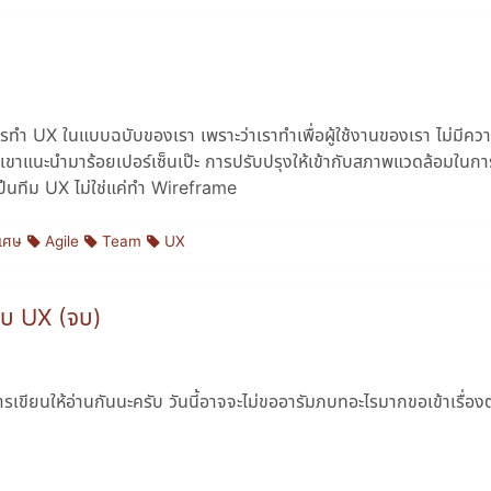
การทำ UX ในแบบฉบับของเรา เพราะว่าเราทำเพื่อผู้ใช้งานของเรา ไม่มีคว
 ที่เขาแนะนำมาร้อยเปอร์เซ็นเป๊ะ การปรับปรุงให้เข้ากับสภาพแวดล้อมใน
นเป็นทีม UX ไม่ใช่แค่ทำ Wireframe
เศษ
Agile
Team
UX
แบบ UX (จบ)
ยนให้อ่านกันนะครับ วันนี้อาจจะไม่ขออารัมภบทอะไรมากขอเข้าเรื่อง