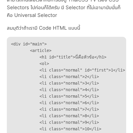
Selectors ไปก่อนก็ได้ครับ มี Selector ที่ไม่เอามานับนั่นก็
คือ Universal Selector
สมมุติว่าถ้าเรามี Code HTML แบบนี้
<div id="main">

        <article>

            <h1 id="title">นี่คือหัวข้อ</h1>

            <ol>

            <li class="normal" id="first">1</li>

            <li class="normal">2</li>

            <li class="normal">3</li>

            <li class="normal">4</li>

            <li class="normal">5</li>

            <li class="normal">6</li>

            <li class="normal">7</li>

            <li class="normal">8</li>

            <li class="normal">9</li>

            <li class="normal">10</li>
