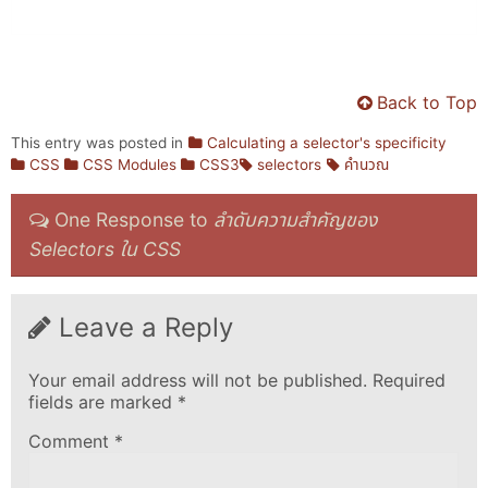
Back to Top
This entry was posted in
Calculating a selector's specificity
CSS
CSS Modules
CSS3
selectors
คำนวณ
One Response to
ลำดับความสำคัญของ
Selectors ใน CSS
Leave a Reply
Your email address will not be published.
Required
fields are marked
*
Comment
*