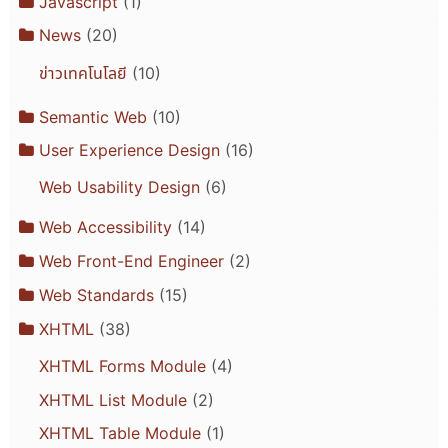
Javascript
(1)
News
(20)
ข่าวเทคโนโลยี
(10)
Semantic Web
(10)
User Experience Design
(16)
Web Usability Design
(6)
Web Accessibility
(14)
Web Front-End Engineer
(2)
Web Standards
(15)
XHTML
(38)
XHTML Forms Module
(4)
XHTML List Module
(2)
XHTML Table Module
(1)