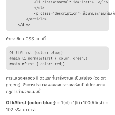
            <li class="normal" id="last">11</li>

            </ol>

            <p class="description">เนื้อหาประกอบเพิ่มเติ
        </article>

    </div>
ถ้าเราเขียน CSS แบบนี้
Ol li#first {color: blue;}

#main li.normal#first { color: green;}

#main #first { color: red;}
การแสดงผลของ li ตัวแรกที่เราสั่งงานจะเป็นสีเขียว (color:
green;) ซึ่งการประมวลผลของบราวเซอร์จะเป็นไปตามตาม
กฎการคำนวณแบบนี้
Ol li#first {color: blue;}
= 1(ol)+1(li)+100(#first) =
102 หรือ c+c+a