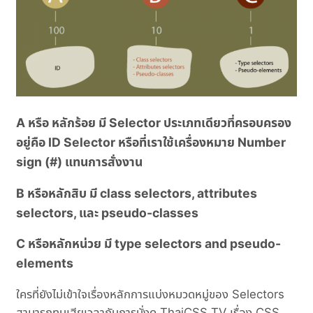
A หรือ หลักร้อย มี Selector ประเภทเดียวที่ครอบครอง
อยู่คือ ID Selector หรือที่เราใช้เครื่องหมาย Number
sign (#) แทนการสั่งงาน
B หรือหลักสิบ มี class selectors, attributes
selectors, และ pseudo-classes
C หรือหลักหน่วย มี type selectors and pseudo-
elements
ใครที่ยังไม่เข้าใจเรื่องหลักการแบ่งหมวดหมู่ของ Selectors
สามารถทนเสียเวลากับการนั่งดู ThaiCSS TV เรื่อง CSS