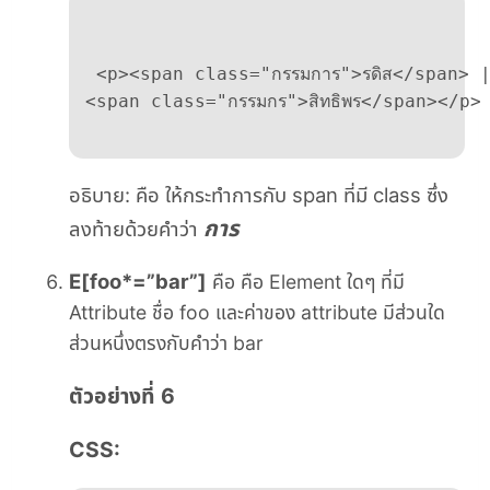
 <p><span class="กรรมการ">รดิส</span> |
<span class="กรรมกร">สิทธิพร</span></p>

อธิบาย: คือ ให้กระทำการกับ span ที่มี class ซึ่ง
การ
ลงท้ายด้วยคำว่า
E[foo*=”bar”]
คือ คือ Element ใดๆ ที่มี
Attribute ชื่อ foo และค่าของ attribute มีส่วนใด
ส่วนหนึ่งตรงกับคำว่า bar
ตัวอย่างที่ 6
CSS: