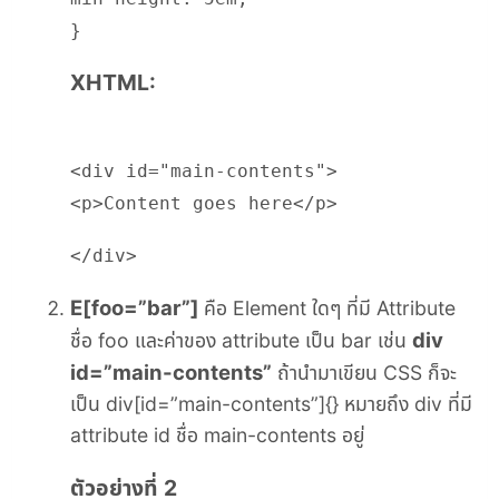
}
XHTML:
<div id="main-contents">
<p>Content goes here</p>
</div>
E[foo=”bar”]
คือ Element ใดๆ ที่มี Attribute
div
ชื่อ foo และค่าของ attribute เป็น bar เช่น
id=”main-contents”
ถ้านำมาเขียน CSS ก็จะ
เป็น div[id=”main-contents”]{} หมายถึง div ที่มี
attribute id ชื่อ main-contents อยู่
ตัวอย่างที่ 2