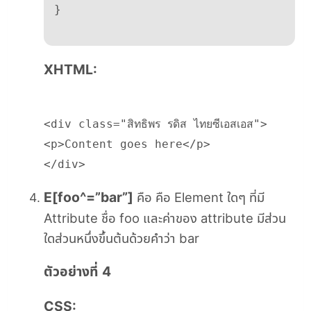
}

XHTML:
<div class="สิทธิพร รดิส ไทยซีเอสเอส">
<p>Content goes here</p>
</div>
E[foo^=”bar”]
คือ คือ Element ใดๆ ที่มี
Attribute ชื่อ foo และค่าของ attribute มีส่วน
ใดส่วนหนึ่งขึ้นต้นด้วยคำว่า bar
ตัวอย่างที่ 4
CSS: