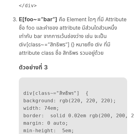
</div>
E[foo~=”bar”]
คือ Element ใดๆ ที่มี Attribute
ชื่อ foo และค่าของ attribute มีส่วนใดส่วนหนึ่ง
เท่ากับ bar จากการเว้นช่องว่าง เช่น จะเป็น
div[class~=”สิทธิพร”] {} หมายถึง div ที่มี
attribute class ชื่อ สิทธิพร รวมอยู่ด้วย
ตัวอย่างที่ 3
div[class~="สิทธิพร"]  {  

background: rgb(220, 220, 220);  

width: 74em;

border:  solid 0.02em rgb(200, 200, 2
margin: 0 auto;

min-height:  5em;  
