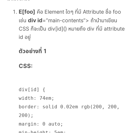
E[foo]
คือ Element ใดๆ ที่มี Attribute ชื่อ foo
div id
เช่น
=”main-contents”> ถ้านำมาเขียน
CSS ก็จะเป็น div[id]{} หมายถึง div ที่มี attribute
id อยู่
ตัวอย่างที่ 1
CSS:
div[id] {
width: 74em;
border: solid 0.02em rgb(200, 200,
200);
margin: 0 auto;
min-height: 5em;