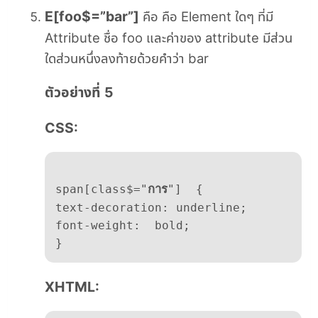
E[foo$=”bar”]
คือ คือ Element ใดๆ ที่มี
Attribute ชื่อ foo และค่าของ attribute มีส่วน
ใดส่วนหนึ่งลงท้ายด้วยคำว่า bar
ตัวอย่างที่ 5
CSS:
span[class$="
การ
"]  {  

text-decoration: underline;  

font-weight:  bold;  

XHTML: