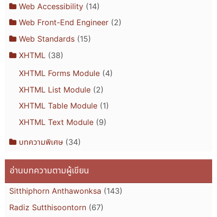
Web Accessibility
(14)
Web Front-End Engineer
(2)
Web Standards
(15)
XHTML
(38)
XHTML Forms Module
(4)
XHTML List Module
(2)
XHTML Table Module
(1)
XHTML Text Module
(9)
บทความพิเศษ
(34)
อ่านบทความตามผู้เขียน
Sitthiphorn Anthawonksa
(143)
Radiz Sutthisoontorn
(67)