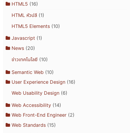
HTML5
(16)
HTML หัวปลี
(1)
HTML5 Elements
(10)
Javascript
(1)
News
(20)
ข่าวเทคโนโลยี
(10)
Semantic Web
(10)
User Experience Design
(16)
Web Usability Design
(6)
Web Accessibility
(14)
Web Front-End Engineer
(2)
Web Standards
(15)