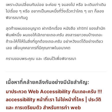
เพราะมันเปลี่ยนกันบ่อย จะค่อย ๆ จมลงไป หรือ จะเดินเท่าเดิม
ไปเรื่อย ๆ หรือ อยากเป็นคนหนึ่งที่วิ่งเร็วกว่าใคร ๆ เขา ก็ลอง
พิจารณากันดู
สุดท้ายผมขออนุญาต ฝากอีกเรื่อง หนังสือ xhtml ของสำนัก
พิมพ์หนึ่ง ผมขอให้เลิกขายเถอะครับ สงสารเยาวชนบ้างเถอะ
ถ้าจะให้ก็ให้ในสิ่งที่ถูกต้องเถอะครับ อย่าหวังแต่ได้อย่างเดียว
เลย เพื่อบุคคลากรที่มีคุณภาพในอนาคต
กราบขอบพระคุณ และ เรียนไว้เพื่อพิจารณา
เนื้อหาที่คล้ายคลึงกันอย่างมีนัยสำคัญ:
มาประกวด Web Accessibility กันเถอะครับ !!!
accessibility หน้าที่เรา ไม่ใช่หน้าที่ใคร | ประวัติ
และ การเตรียมตัว สำหรับการทำ web