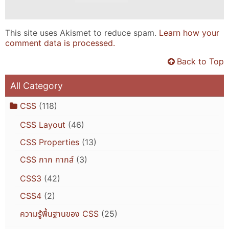
This site uses Akismet to reduce spam.
Learn how your
comment data is processed.
Back to Top
All Category
CSS
(118)
CSS Layout
(46)
CSS Properties
(13)
CSS กาก กากส์
(3)
CSS3
(42)
CSS4
(2)
ความรู้พื้นฐานของ CSS
(25)