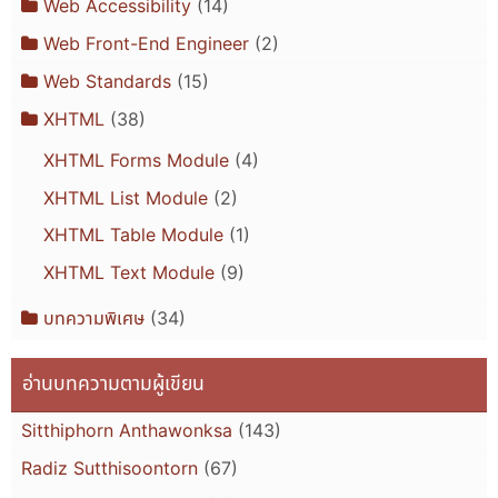
Web Accessibility
(14)
Web Front-End Engineer
(2)
Web Standards
(15)
XHTML
(38)
XHTML Forms Module
(4)
XHTML List Module
(2)
XHTML Table Module
(1)
XHTML Text Module
(9)
บทความพิเศษ
(34)
อ่านบทความตามผู้เขียน
Sitthiphorn Anthawonksa
(143)
Radiz Sutthisoontorn
(67)