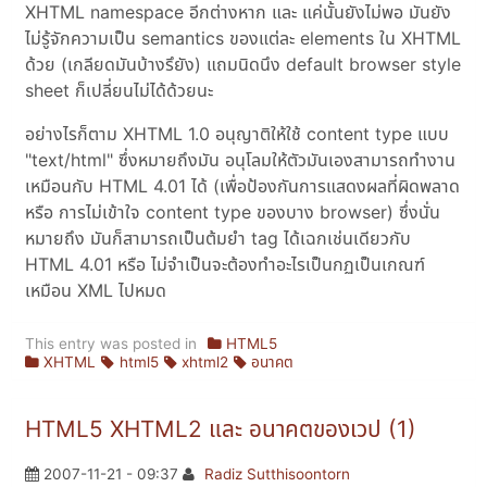
XHTML namespace อีกต่างหาก และ แค่นั้นยังไม่พอ มันยัง
ไม่รู้จักความเป็น semantics ของแต่ละ elements ใน XHTML
ด้วย (เกลียดมันบ้างรึยัง) แถมนิดนึง default browser style
sheet ก็เปลี่ยนไม่ได้ด้วยนะ
อย่างไรก็ตาม XHTML 1.0 อนุญาติให้ใช้ content type แบบ
"text/html" ซึ่งหมายถึงมัน อนุโลมให้ตัวมันเองสามารถทำงาน
เหมือนกับ HTML 4.01 ได้ (เพื่อป้องกันการแสดงผลที่ผิดพลาด
หรือ การไม่เข้าใจ content type ของบาง browser) ซึ่งนั่น
หมายถึง มันก็สามารถเป็นต้มยำ tag ได้เฉกเช่นเดียวกับ
HTML 4.01 หรือ ไม่จำเป็นจะต้องทำอะไรเป็นกฏเป็นเกณฑ์
เหมือน XML ไปหมด
This entry was posted in
HTML5
XHTML
html5
xhtml2
อนาคต
HTML5 XHTML2 และ อนาคตของเวป (1)
2007-11-21 - 09:37
Radiz Sutthisoontorn