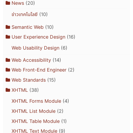
News
(20)
ข่าวเทคโนโลยี
(10)
Semantic Web
(10)
User Experience Design
(16)
Web Usability Design
(6)
Web Accessibility
(14)
Web Front-End Engineer
(2)
Web Standards
(15)
XHTML
(38)
XHTML Forms Module
(4)
XHTML List Module
(2)
XHTML Table Module
(1)
XHTML Text Module
(9)