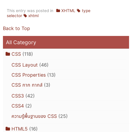
This entry was posted in
XHTML
type
selector
xhtml
Back to Top
All Category
CSS
(118)
CSS Layout
(46)
CSS Properties
(13)
CSS กาก กากส์
(3)
CSS3
(42)
CSS4
(2)
ความรู้พื้นฐานของ CSS
(25)
HTML5
(16)