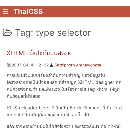
ThaiCSS
Tag: type selector
XHTML เว็บไซท์แบบสะอาด
2007-04-10 - 21:32
Sitthiphorn Anthawonksa
การเขียนเว็บแบบเรียงลำดับความสำคัญ ของข้อมูลใน
โครงสร้างถือเป็นปัจจัยหลัก ที่สำคัญที่ XHTML designer ทุก
คนควรพึงกระทำ และพึงระวัง ในเรื่องการใช้ tag xhtml ให้ถูก
กับข้อมูลที่นำเสนอ
h1 หรือ Header Level 1 ถือเป็น Block Element ที่เป็น text
module ที่สำคัญที่สุดของ xhtml เลยก็ว่าได้
แล้วเราจะมองข้ามมันไปได้ยังไงหว่า และที่รองลงมา คือ h2-h6