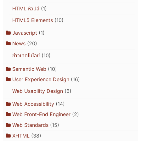
HTML หัวปลี
(1)
HTML5 Elements
(10)
Javascript
(1)
News
(20)
ข่าวเทคโนโลยี
(10)
Semantic Web
(10)
User Experience Design
(16)
Web Usability Design
(6)
Web Accessibility
(14)
Web Front-End Engineer
(2)
Web Standards
(15)
XHTML
(38)