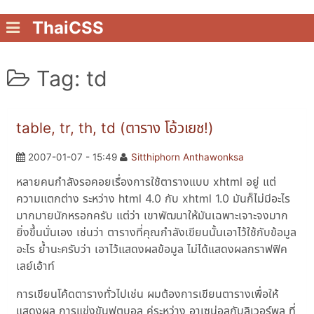
ThaiCSS
Tag: td
table, tr, th, td (ตาราง โอ้วเยช!)
2007-01-07 - 15:49
Sitthiphorn Anthawonksa
หลายคนกำลังรอคอยเรื่องการใช้ตารางแบบ xhtml อยู่ แต่
ความแตกต่าง ระหว่าง html 4.0 กับ xhtml 1.0 มันก็ไม่มีอะไร
มากมายนักหรอกครับ แต่ว่า เขาพัฒนาให้มันเฉพาะเจาะจงมาก
ยิ่งขึ้นนั่นเอง เช่นว่า ตารางที่คุณกำลังเขียนนั้นเอาไว้ใช้กับข้อมูล
อะไร ย้ำนะครับว่า เอาไว้แสดงผลข้อมูล ไม่ได้แสดงผลกราฟฟิค
เลย์เอ้าท์
การเขียนโค้ดตารางทั่วไปเช่น ผมต้องการเขียนตารางเพื่อให้
แสดงผล การแข่งขันฟุตบอล คู่ระหว่าง อาเซน่อลกับลิเวอร์พูล ที่