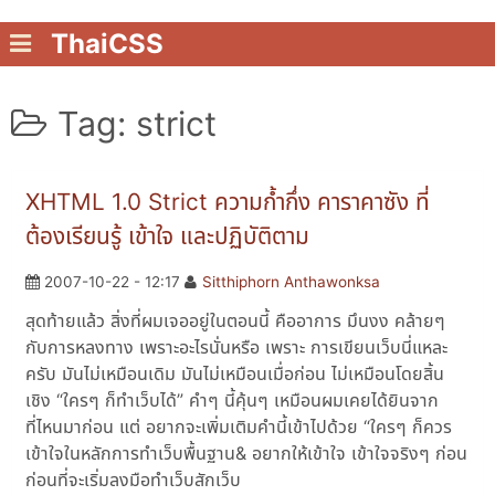
ThaiCSS
Tag: strict
XHTML 1.0 Strict ความก้ำกึ่ง คาราคาซัง ที่
ต้องเรียนรู้ เข้าใจ และปฏิบัติตาม
2007-10-22 - 12:17
Sitthiphorn Anthawonksa
สุดท้ายแล้ว สิ่งที่ผมเจออยู่ในตอนนี้ คืออาการ มึนงง คล้ายๆ
กับการหลงทาง เพราะอะไรนั่นหรือ เพราะ การเขียนเว็บนี่แหละ
ครับ มันไม่เหมือนเดิม มันไม่เหมือนเมื่อก่อน ไม่เหมือนโดยสิ้น
เชิง “ใครๆ ก็ทำเว็บได้” คำๆ นี้คุ้นๆ เหมือนผมเคยได้ยินจาก
ที่ไหนมาก่อน แต่ อยากจะเพิ่มเติมคำนี้เข้าไปด้วย “ใครๆ ก็ควร
เข้าใจในหลักการทำเว็บพื้นฐาน& อยากให้เข้าใจ เข้าใจจริงๆ ก่อน
ก่อนที่จะเริ่มลงมือทำเว็บสักเว็บ