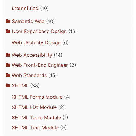
ข่าวเทคโนโลยี
(10)
Semantic Web
(10)
User Experience Design
(16)
Web Usability Design
(6)
Web Accessibility
(14)
Web Front-End Engineer
(2)
Web Standards
(15)
XHTML
(38)
XHTML Forms Module
(4)
XHTML List Module
(2)
XHTML Table Module
(1)
XHTML Text Module
(9)