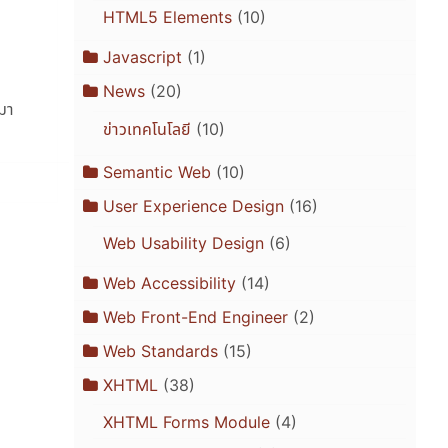
HTML5 Elements
(10)
Javascript
(1)
News
(20)
ามา
ข่าวเทคโนโลยี
(10)
Semantic Web
(10)
User Experience Design
(16)
Web Usability Design
(6)
Web Accessibility
(14)
Web Front-End Engineer
(2)
Web Standards
(15)
XHTML
(38)
XHTML Forms Module
(4)