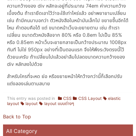
ความกว้างของ div หลักจะอยู่ที่ประมาณ 74em ค่าความกว้าง
เบื้องต้น ถ้าเรายึดเอาไว้ว่าจะใช้เท่าไหร่แล้ว อย่าพยายามเปลี่ยน
เช่น ถ้ามีคนมาบอกว่า ตัวหนังสือในหน้ามันเล็กไป ขยายขึ้นอีกได้
ไหม คำตอบคือได้ แต่ ขนาดหน้าเว็บจะขยายตาม เช่น ถ้าเรา
เปลี่ยน ขนาดตัวหนังสือจาก 80% หรือ 0.8em ไปเป็น 85%
หรือ 0.85em หน้าเว็บจะยายกลายเป็นกว้างประมาณ 1008px
ทันที ไม่ใช่ 950px อย่างที่เป็นตอนแรก จึงให้พึงระวังตรงนี้ไว้
ด้วยนะครับ ถ้าเปลี่ยนไปแล้วอย่าลืมไปลดขนาดความกว้างของ
div หลักลงไปด้วย
สำหรับใครที่จะหด ย่อ หรือขยายหน้าให้กว้างกว่านี้ก็เลือกปรับ
แต่งลองเล่นตามสบาย
This entry was posted in
CSS
CSS Layout
elastic
layout
layout
layout แบบต่างๆ
Back to Top
All Category