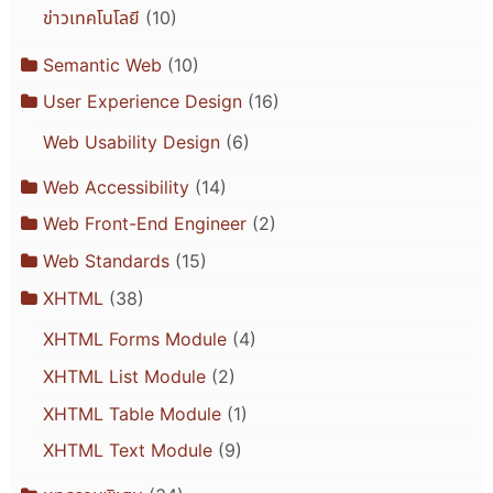
ข่าวเทคโนโลยี
(10)
Semantic Web
(10)
User Experience Design
(16)
Web Usability Design
(6)
Web Accessibility
(14)
Web Front-End Engineer
(2)
Web Standards
(15)
XHTML
(38)
XHTML Forms Module
(4)
XHTML List Module
(2)
XHTML Table Module
(1)
XHTML Text Module
(9)