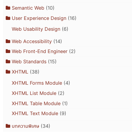
Semantic Web
(10)
User Experience Design
(16)
Web Usability Design
(6)
Web Accessibility
(14)
Web Front-End Engineer
(2)
Web Standards
(15)
XHTML
(38)
XHTML Forms Module
(4)
XHTML List Module
(2)
XHTML Table Module
(1)
XHTML Text Module
(9)
บทความพิเศษ
(34)