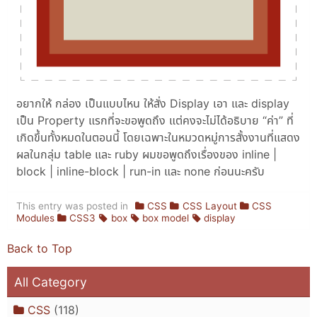
อยากให้ กล่อง เป็นแบบไหน ให้สั่ง Display เอา และ display
เป็น Property แรกที่จะขอพูดถึง แต่คงจะไม่ได้อธิบาย “ค่า” ที่
เกิดขึ้นทั้งหมดในตอนนี้ โดยเฉพาะในหมวดหมู่การสั้งงานที่แสดง
ผลในกลุ่ม table และ ruby ผมขอพูดถึงเรื่องของ inline |
block | inline-block | run-in และ none ก่อนนะครับ
This entry was posted in
CSS
CSS Layout
CSS
Modules
CSS3
box
box model
display
Back to Top
All Category
CSS
(118)