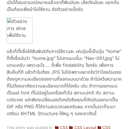
เมื่อได้สมอารมณ์หมายแล้วเราก็ฟันมันซะ เอ้ยตัดมันซะ แยกกัน
เป็นก้อนเพื่อนำไปใช้งาน ดังตัวอย่างนี้ครับ
แล้วก็ตั้งชื่อให้สัมพันธ์กับการใช้งานซะ เช่นปุ่มนี้เป็นปุ่ม "home"
ก็ตั้งชื่อมันว่า "home.jpg" ไม่เอาแบบนี้นะ "Nav-001.jpg" ไม่
เอานะครับ เพราะอะไร … ก็เพื่อ findability ไงครับ เพื่อการ
สืบค้นที่ดี แล้วทำไมต้อง JPG ไม่ใช่เพราะอยากโชว์ว่าโฮสฉันแรง
ต้องดูความละเอียดของงานที่ออกแบบมาด้วย ถ้าไม่หวือหวามาก
ก็ไม่ต้องอาศัยความละเอียดมากก็ได้ครับ เช่น ถ้าการออกแบบ
เป็นแค่ font ที่ไม่มีอยู่ในเครื่องทั่วไป สถานะปกติ กับ สถานะ
rollover แค่เพียงเปลี่ยนสรตัวหนังสือคุณก็ตัดมันออกมาเป็น
GIF หรือ PNG ก็ได้ตามสะดวกเลยครับผม จากนั้นเราก็จะมา
เตรียม XHTML Structure ให้หนู ๆ ของเราดังนี้
This entry was posted in
CSS
CSS Layout
CSS