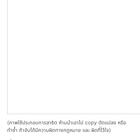
(ภาพใช้ประกอบการสาธิต ห้ามนำเอาไป copy ดัดแปลง หรือ
ทำซ้ำ ถ้าจับได้มีความผิดทางกฏหมาย และ ผิดที่ไว้ใจ)