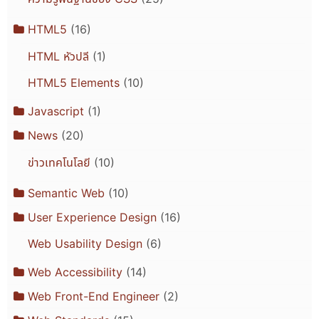
HTML5
(16)
HTML หัวปลี
(1)
HTML5 Elements
(10)
Javascript
(1)
News
(20)
ข่าวเทคโนโลยี
(10)
Semantic Web
(10)
User Experience Design
(16)
Web Usability Design
(6)
Web Accessibility
(14)
Web Front-End Engineer
(2)