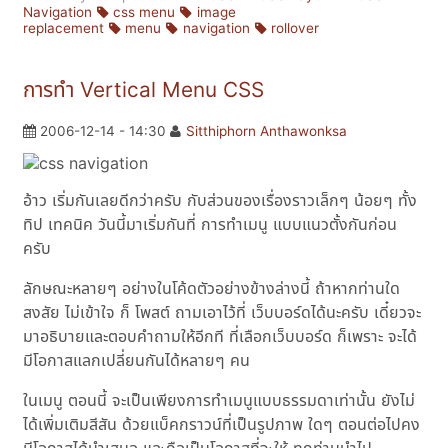
Navigation
css menu
image
replacement
menu
navigation
rollover
การทำ Vertical Menu CSS
2006-12-14 - 14:30
Sitthiphorn Anthawonksa
อ้าว เริ่มกันเลยดีกว่าครับ กับส่วนของเรื่องราวเล็กๆ น้อยๆ ทั้ง
ทิป เทคนิค วันนี้มาเริ่มกันที่ การทำเมนู แบบแนวตั้งกันก่อน
ครับ
ลักษณะหลายๆ อย่างในโค้ดตัวอย่างข้างล่างนี้ ถ้าหากท่านใด
สงสัย ไม่เข้าใจ ก็ โพสต์ ถามเอาไว้ที่ เว็บบอร์ดได้นะครับ เดี๋ยวจะ
มาอธิบายและตอบคำถามให้อีกที ที่เลือกเว็บบอร์ด ก็เพราะ จะได้
มีโอกาสแลกเปลี่ยนกันได้หลายๆ คน
ในเมนู ตอนนี้ จะเป็นเพียงการทำเมนูแบบธรรมดาเท่านั้น ยังไม่
ได้เพิ่มเติมสีสัน ด้วยแบ็คกราวน์ที่เป็นรูปภาพ ใดๆ ตอนต่อไปคง
มีโอกาสได้นำเสนอ และถือเป็นโอกาสที่จะให้ ทุกท่านนำไป