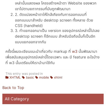
เหล่านั้นแสดงผล โครงสร้างหน้าตา Website ของพวก
เขาไปตามยถากรรมที่มันถูกพัฒนามา
2. ดัดแปลงหน้าตาให้ใกล้เคียงกับการออกแบบที่
ออกแบบมาสำหรับ desktop screen ทั้งหลาย ด้วย
CSS (handheld)
3. ทำแยกออกมาเป็น version ของอุปกรณ์เหล่านี้ไปเลย
desktop screen ก็อีกแบบ สำหรับมือถือนั้นก็เป็นอีก
แบบแยกออกจากกัน
ครั้งนี้ผมจะเขียนแนะนำเกี่ยวกับ markup ที่
w3
นั้นพัฒนามา
เพื่อสนับสนุนอุปกรณ์เหล่านี้โดยเฉพาะ และ มี feature อะไรบ้าง
ที่ w3 นั้นเตรียมให้เรานำมาใช้กัน
This entry was posted in
XHTML
basic
mobile
xhtml
Back to Top
All Category