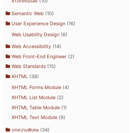
ข่าวเทคโนโลยี
(10)
Semantic Web
(10)
User Experience Design
(16)
Web Usability Design
(6)
Web Accessibility
(14)
Web Front-End Engineer
(2)
Web Standards
(15)
XHTML
(38)
XHTML Forms Module
(4)
XHTML List Module
(2)
XHTML Table Module
(1)
XHTML Text Module
(9)
บทความพิเศษ
(34)